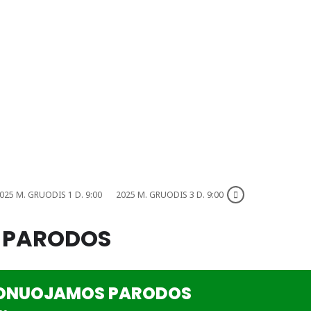
025 M. GRUODIS 1 D. 9:00
2025 M. GRUODIS 3 D. 9:00
 PARODOS
ONUOJAMOS PARODOS