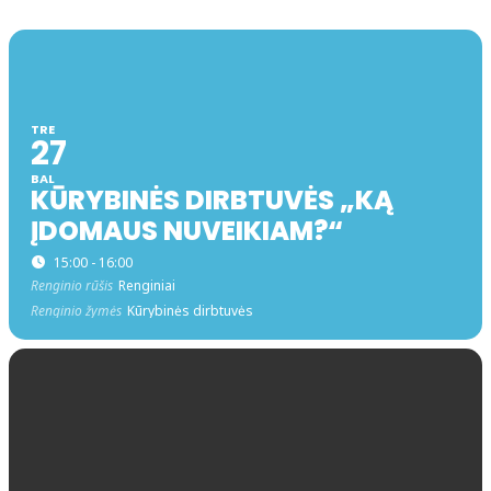
TRE
27
BAL
KŪRYBINĖS DIRBTUVĖS „KĄ
ĮDOMAUS NUVEIKIAM?“
15:00 - 16:00
Renginio rūšis
Renginiai
Renginio žymės
Kūrybinės dirbtuvės