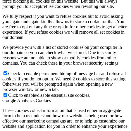
force blocking all cookies on this website. But this will always
prompt you to accept/refuse cookies when revisiting our site.
We fully respect if you want to refuse cookies but to avoid asking
you again and again kindly allow us to store a cookie for that. You
are free to opt out any time or opt in for other cookies to get a better
experience. If you refuse cookies we will remove all set cookies in
our domain.
We provide you with a list of stored cookies on your computer in
our domain so you can check what we stored. Due to security
reasons we are not able to show or modify cookies from other
domains. You can check these in your browser security settings.
Check to enable permanent hiding of message bar and refuse all
cookies if you do not opt in. We need 2 cookies to store this setting.
Otherwise you will be prompted again when opening a new
browser window or new a tab.
Click to enable/disable essential site cookies.
Google Analytics Cookies
These cookies collect information that is used either in aggregate
form to help us understand how our website is being used or how
effective our marketing campaigns are, or to help us customize our
website and application for you in order to enhance your experience.