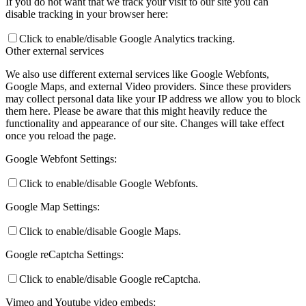
If you do not want that we track your visit to our site you can
disable tracking in your browser here:
Click to enable/disable Google Analytics tracking.
Other external services
We also use different external services like Google Webfonts,
Google Maps, and external Video providers. Since these providers
may collect personal data like your IP address we allow you to block
them here. Please be aware that this might heavily reduce the
functionality and appearance of our site. Changes will take effect
once you reload the page.
Google Webfont Settings:
Click to enable/disable Google Webfonts.
Google Map Settings:
Click to enable/disable Google Maps.
Google reCaptcha Settings:
Click to enable/disable Google reCaptcha.
Vimeo and Youtube video embeds: