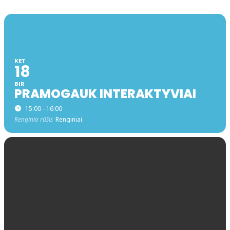
KET
18
BIR
PRAMOGAUK INTERAKTYVIAI
15:00 - 16:00
Renginio rūšis
Renginiai