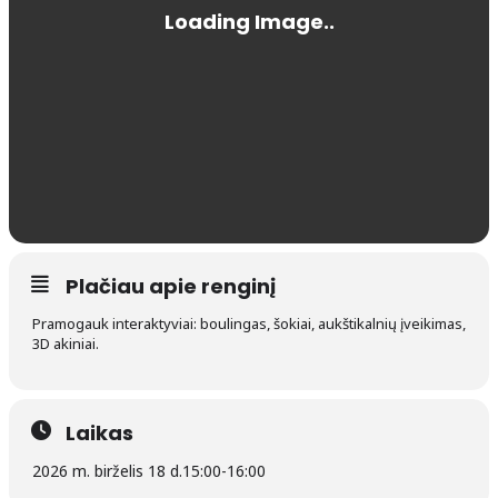
Plačiau apie renginį
Pramogauk interaktyviai: boulingas, šokiai, aukštikalnių įveikimas,
3D akiniai.
Laikas
2026 m. birželis 18 d.
15:00
-
16:00