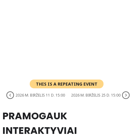
THIS IS A REPEATING EVENT
2026 M. BIRŽELIS 11 D. 15:00
2026 M. BIRŽELIS 25 D. 15:00
PRAMOGAUK
INTERAKTYVIAI