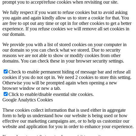
prompt you to accept/refuse cookies when revisiting our site.
We fully respect if you want to refuse cookies but to avoid asking
you again and again kindly allow us to store a cookie for that. You
are free to opt out any time or opt in for other cookies to get a better
experience. If you refuse cookies we will remove all set cookies in
our domain.
We provide you with a list of stored cookies on your computer in
our domain so you can check what we stored. Due to security
reasons we are not able to show or modify cookies from other
domains. You can check these in your browser security settings.
Check to enable permanent hiding of message bar and refuse all
cookies if you do not opt in. We need 2 cookies to store this setting.
Otherwise you will be prompted again when opening a new
browser window or new a tab.
Click to enable/disable essential site cookies.
Google Analytics Cookies
These cookies collect information that is used either in aggregate
form to help us understand how our website is being used or how
effective our marketing campaigns are, or to help us customize our
website and application for you in order to enhance your experience.