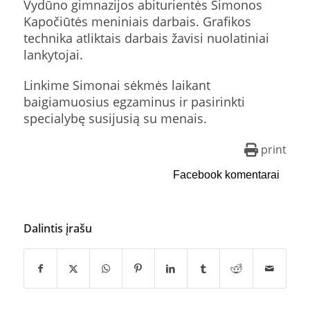
Vydūno gimnazijos abiturientės Simonos
Kapočiūtės meniniais darbais. Grafikos
technika atliktais darbais žavisi nuolatiniai
lankytojai.
Linkime Simonai sėkmės laikant
baigiamuosius egzaminus ir pasirinkti
specialybę susijusią su menais.
print
Facebook komentarai
Dalintis įrašu