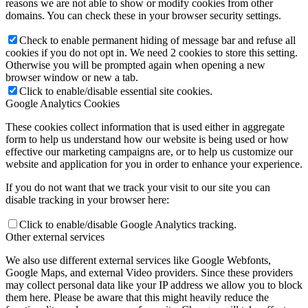
reasons we are not able to show or modify cookies from other
domains. You can check these in your browser security settings.
Check to enable permanent hiding of message bar and refuse all
cookies if you do not opt in. We need 2 cookies to store this setting.
Otherwise you will be prompted again when opening a new
browser window or new a tab.
Click to enable/disable essential site cookies.
Google Analytics Cookies
These cookies collect information that is used either in aggregate
form to help us understand how our website is being used or how
effective our marketing campaigns are, or to help us customize our
website and application for you in order to enhance your experience.
If you do not want that we track your visit to our site you can
disable tracking in your browser here:
Click to enable/disable Google Analytics tracking.
Other external services
We also use different external services like Google Webfonts,
Google Maps, and external Video providers. Since these providers
may collect personal data like your IP address we allow you to block
them here. Please be aware that this might heavily reduce the