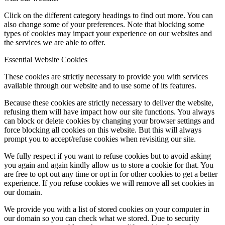
Click on the different category headings to find out more. You can
also change some of your preferences. Note that blocking some
types of cookies may impact your experience on our websites and
the services we are able to offer.
Essential Website Cookies
These cookies are strictly necessary to provide you with services
available through our website and to use some of its features.
Because these cookies are strictly necessary to deliver the website,
refusing them will have impact how our site functions. You always
can block or delete cookies by changing your browser settings and
force blocking all cookies on this website. But this will always
prompt you to accept/refuse cookies when revisiting our site.
We fully respect if you want to refuse cookies but to avoid asking
you again and again kindly allow us to store a cookie for that. You
are free to opt out any time or opt in for other cookies to get a better
experience. If you refuse cookies we will remove all set cookies in
our domain.
We provide you with a list of stored cookies on your computer in
our domain so you can check what we stored. Due to security