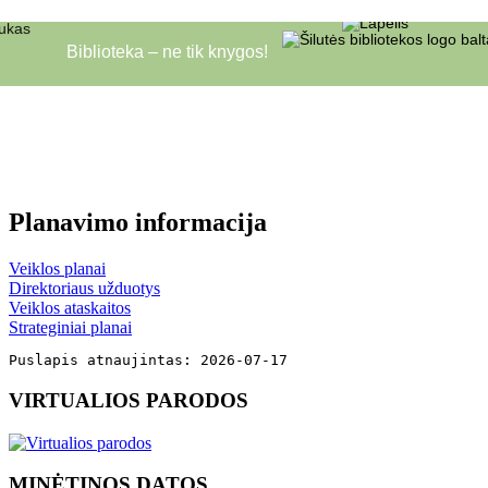
Biblioteka – ne tik knygos!
Planavimo informacija
Veiklos planai
Direktoriaus užduotys
Veiklos ataskaitos
Strateginiai planai
Puslapis atnaujintas: 2026-07-17
VIRTUALIOS PARODOS
MINĖTINOS DATOS