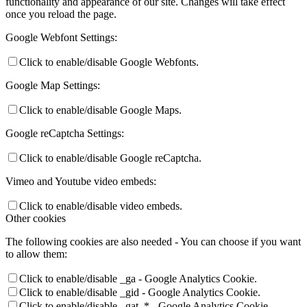
functionality and appearance of our site. Changes will take effect
once you reload the page.
Google Webfont Settings:
Click to enable/disable Google Webfonts.
Google Map Settings:
Click to enable/disable Google Maps.
Google reCaptcha Settings:
Click to enable/disable Google reCaptcha.
Vimeo and Youtube video embeds:
Click to enable/disable video embeds.
Other cookies
The following cookies are also needed - You can choose if you want
to allow them:
Click to enable/disable _ga - Google Analytics Cookie.
Click to enable/disable _gid - Google Analytics Cookie.
Click to enable/disable _gat_* - Google Analytics Cookie.