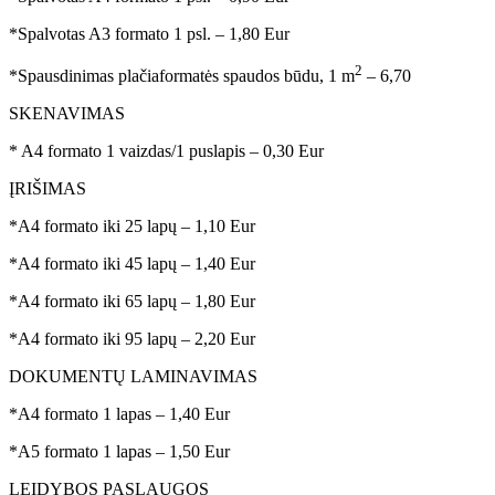
*Spalvotas A3 formato 1 psl. – 1,80 Eur
2
*Spausdinimas plačiaformatės spaudos būdu, 1 m
– 6,70
SKENAVIMAS
* A4 formato 1 vaizdas/1 puslapis – 0,30 Eur
ĮRIŠIMAS
*A4 formato iki 25 lapų – 1,10 Eur
*A4 formato iki 45 lapų – 1,40 Eur
*A4 formato iki 65 lapų – 1,80 Eur
*A4 formato iki 95 lapų – 2,20 Eur
DOKUMENTŲ LAMINAVIMAS
*A4 formato 1 lapas – 1,40 Eur
*A5 formato 1 lapas – 1,50 Eur
LEIDYBOS PASLAUGOS