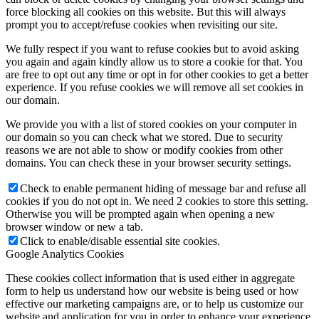
force blocking all cookies on this website. But this will always
prompt you to accept/refuse cookies when revisiting our site.
We fully respect if you want to refuse cookies but to avoid asking
you again and again kindly allow us to store a cookie for that. You
are free to opt out any time or opt in for other cookies to get a better
experience. If you refuse cookies we will remove all set cookies in
our domain.
We provide you with a list of stored cookies on your computer in
our domain so you can check what we stored. Due to security
reasons we are not able to show or modify cookies from other
domains. You can check these in your browser security settings.
Check to enable permanent hiding of message bar and refuse all
cookies if you do not opt in. We need 2 cookies to store this setting.
Otherwise you will be prompted again when opening a new
browser window or new a tab.
Click to enable/disable essential site cookies.
Google Analytics Cookies
These cookies collect information that is used either in aggregate
form to help us understand how our website is being used or how
effective our marketing campaigns are, or to help us customize our
website and application for you in order to enhance your experience.