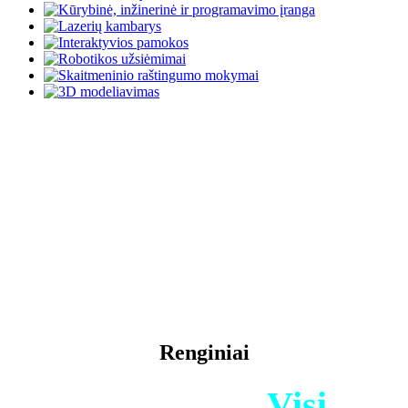
Renginiai
Renginiai /
Visi