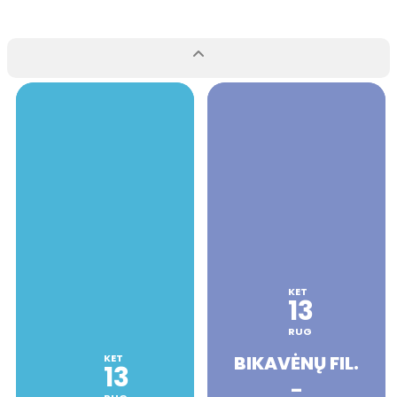
KET
13
RUG
KET
BIKAVĖNŲ FIL.
13
–