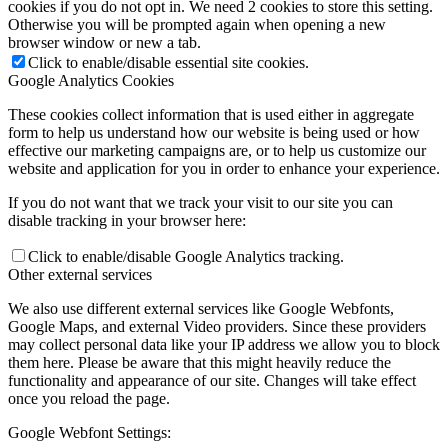
cookies if you do not opt in. We need 2 cookies to store this setting.
Otherwise you will be prompted again when opening a new
browser window or new a tab.
Click to enable/disable essential site cookies.
Google Analytics Cookies
These cookies collect information that is used either in aggregate
form to help us understand how our website is being used or how
effective our marketing campaigns are, or to help us customize our
website and application for you in order to enhance your experience.
If you do not want that we track your visit to our site you can
disable tracking in your browser here:
Click to enable/disable Google Analytics tracking.
Other external services
We also use different external services like Google Webfonts,
Google Maps, and external Video providers. Since these providers
may collect personal data like your IP address we allow you to block
them here. Please be aware that this might heavily reduce the
functionality and appearance of our site. Changes will take effect
once you reload the page.
Google Webfont Settings: