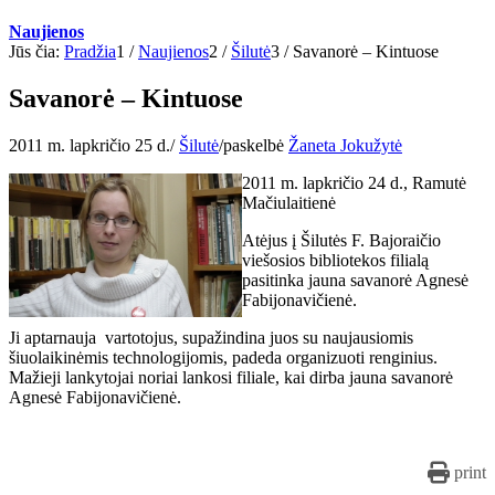
Naujienos
Jūs čia:
Pradžia
1
/
Naujienos
2
/
Šilutė
3
/
Savanorė – Kintuose
Savanorė – Kintuose
2011 m. lapkričio 25 d.
/
Šilutė
/
paskelbė
Žaneta Jokužytė
2011 m. lapkričio 24 d., Ramutė
Mačiulaitienė
Atėjus į Šilutės F. Bajoraičio
viešosios bibliotekos filialą
pasitinka jauna savanorė Agnesė
Fabijonavičienė.
Ji aptarnauja vartotojus, supažindina juos su naujausiomis
šiuolaikinėmis technologijomis, padeda organizuoti renginius.
Mažieji lankytojai noriai lankosi filiale, kai dirba jauna savanorė
Agnesė Fabijonavičienė.
print