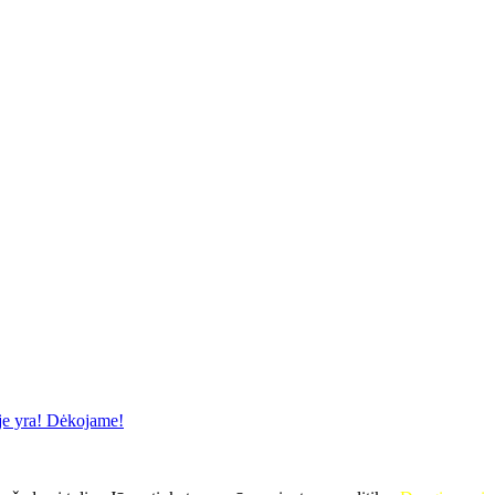
ėje yra! Dėkojame!