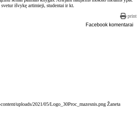
vetur išvykę artimieji, studentai ir kt.
print
Facebook komentarai
/wp-content/uploads/2021/05/Logo_30Proc_mazesnis.png
Žaneta