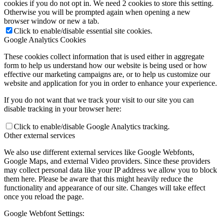
cookies if you do not opt in. We need 2 cookies to store this setting.
Otherwise you will be prompted again when opening a new
browser window or new a tab.
Click to enable/disable essential site cookies.
Google Analytics Cookies
These cookies collect information that is used either in aggregate
form to help us understand how our website is being used or how
effective our marketing campaigns are, or to help us customize our
website and application for you in order to enhance your experience.
If you do not want that we track your visit to our site you can
disable tracking in your browser here:
Click to enable/disable Google Analytics tracking.
Other external services
We also use different external services like Google Webfonts,
Google Maps, and external Video providers. Since these providers
may collect personal data like your IP address we allow you to block
them here. Please be aware that this might heavily reduce the
functionality and appearance of our site. Changes will take effect
once you reload the page.
Google Webfont Settings: