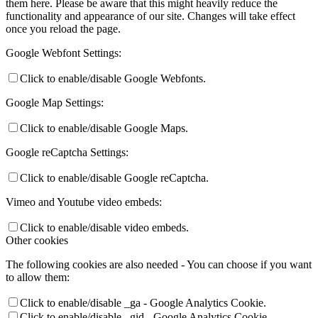
them here. Please be aware that this might heavily reduce the
functionality and appearance of our site. Changes will take effect
once you reload the page.
Google Webfont Settings:
Click to enable/disable Google Webfonts.
Google Map Settings:
Click to enable/disable Google Maps.
Google reCaptcha Settings:
Click to enable/disable Google reCaptcha.
Vimeo and Youtube video embeds:
Click to enable/disable video embeds.
Other cookies
The following cookies are also needed - You can choose if you want
to allow them:
Click to enable/disable _ga - Google Analytics Cookie.
Click to enable/disable _gid - Google Analytics Cookie.