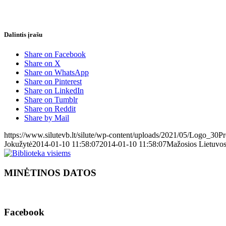
Dalintis įrašu
Share on Facebook
Share on X
Share on WhatsApp
Share on Pinterest
Share on LinkedIn
Share on Tumblr
Share on Reddit
Share by Mail
https://www.silutevb.lt/silute/wp-content/uploads/2021/05/Logo_30
Jokužytė
2014-01-10 11:58:07
2014-01-10 11:58:07
Mažosios Lietuvos 
MINĖTINOS DATOS
Facebook