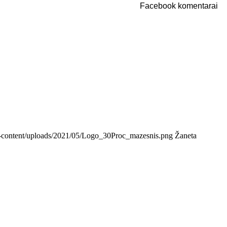
Facebook komentarai
/wp-content/uploads/2021/05/Logo_30Proc_mazesnis.png
Žaneta