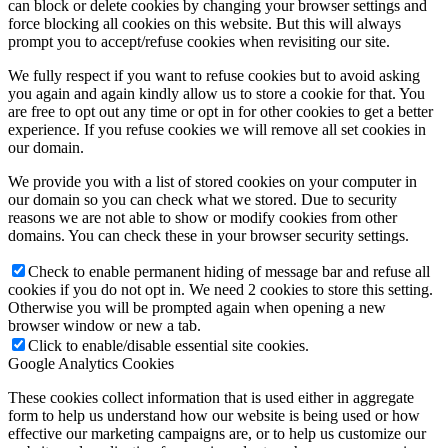
can block or delete cookies by changing your browser settings and
force blocking all cookies on this website. But this will always
prompt you to accept/refuse cookies when revisiting our site.
We fully respect if you want to refuse cookies but to avoid asking
you again and again kindly allow us to store a cookie for that. You
are free to opt out any time or opt in for other cookies to get a better
experience. If you refuse cookies we will remove all set cookies in
our domain.
We provide you with a list of stored cookies on your computer in
our domain so you can check what we stored. Due to security
reasons we are not able to show or modify cookies from other
domains. You can check these in your browser security settings.
Check to enable permanent hiding of message bar and refuse all
cookies if you do not opt in. We need 2 cookies to store this setting.
Otherwise you will be prompted again when opening a new
browser window or new a tab.
Click to enable/disable essential site cookies.
Google Analytics Cookies
These cookies collect information that is used either in aggregate
form to help us understand how our website is being used or how
effective our marketing campaigns are, or to help us customize our