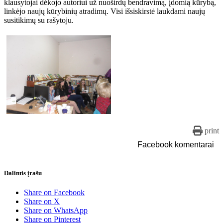
klausytojai dėkojo autoriui už nuoširdų bendravimą, įdomią kūrybą,
linkėjo naujų kūrybinių atradimų. Visi išsiskirstė laukdami naujų
susitikimų su rašytoju.
print
Facebook komentarai
Dalintis įrašu
Share on Facebook
Share on X
Share on WhatsApp
Share on Pinterest