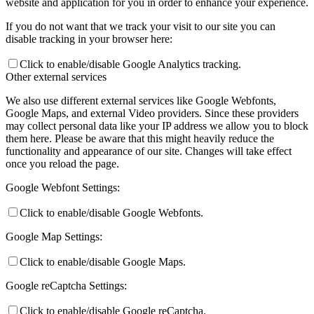
website and application for you in order to enhance your experience.
If you do not want that we track your visit to our site you can
disable tracking in your browser here:
Click to enable/disable Google Analytics tracking.
Other external services
We also use different external services like Google Webfonts,
Google Maps, and external Video providers. Since these providers
may collect personal data like your IP address we allow you to block
them here. Please be aware that this might heavily reduce the
functionality and appearance of our site. Changes will take effect
once you reload the page.
Google Webfont Settings:
Click to enable/disable Google Webfonts.
Google Map Settings:
Click to enable/disable Google Maps.
Google reCaptcha Settings:
Click to enable/disable Google reCaptcha.