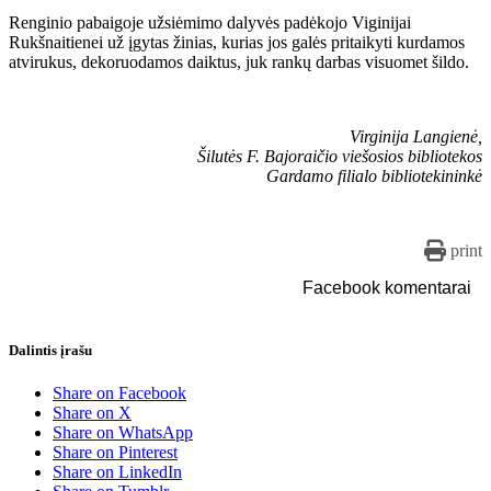
Renginio pabaigoje užsiėmimo dalyvės padėkojo Viginijai
Rukšnaitienei už įgytas žinias, kurias jos galės pritaikyti kurdamos
atvirukus, dekoruodamos daiktus, juk rankų darbas visuomet šildo.
Virginija Langienė,
Šilutės F. Bajoraičio viešosios bibliotekos
Gardamo filialo bibliotekininkė
print
Facebook komentarai
Dalintis įrašu
Share on Facebook
Share on X
Share on WhatsApp
Share on Pinterest
Share on LinkedIn