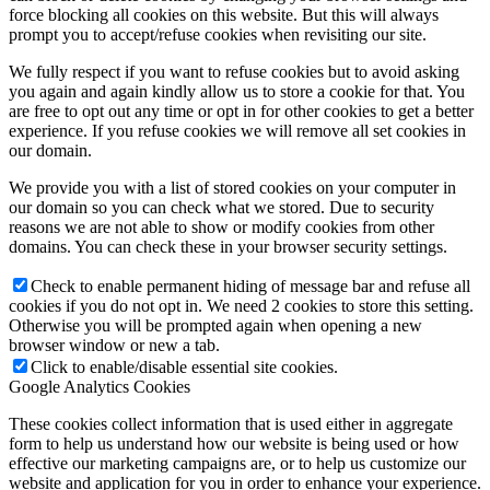
force blocking all cookies on this website. But this will always
prompt you to accept/refuse cookies when revisiting our site.
We fully respect if you want to refuse cookies but to avoid asking
you again and again kindly allow us to store a cookie for that. You
are free to opt out any time or opt in for other cookies to get a better
experience. If you refuse cookies we will remove all set cookies in
our domain.
We provide you with a list of stored cookies on your computer in
our domain so you can check what we stored. Due to security
reasons we are not able to show or modify cookies from other
domains. You can check these in your browser security settings.
Check to enable permanent hiding of message bar and refuse all
cookies if you do not opt in. We need 2 cookies to store this setting.
Otherwise you will be prompted again when opening a new
browser window or new a tab.
Click to enable/disable essential site cookies.
Google Analytics Cookies
These cookies collect information that is used either in aggregate
form to help us understand how our website is being used or how
effective our marketing campaigns are, or to help us customize our
website and application for you in order to enhance your experience.