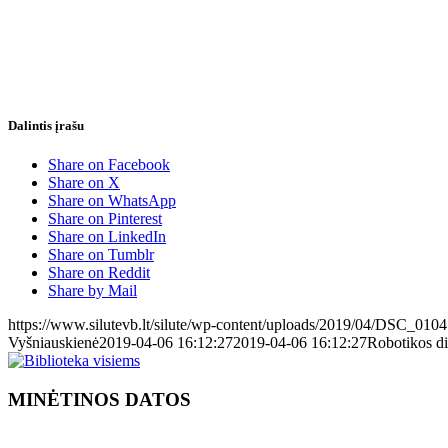
Dalintis įrašu
Share on Facebook
Share on X
Share on WhatsApp
Share on Pinterest
Share on LinkedIn
Share on Tumblr
Share on Reddit
Share by Mail
https://www.silutevb.lt/silute/wp-content/uploads/2019/04/DSC_0104
Vyšniauskienė
2019-04-06 16:12:27
2019-04-06 16:12:27
Robotikos di
MINĖTINOS DATOS