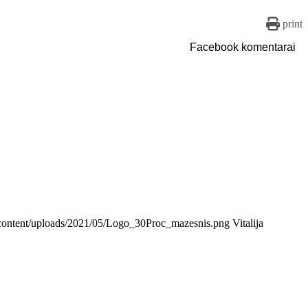
print
Facebook komentarai
wp-content/uploads/2021/05/Logo_30Proc_mazesnis.png
Vitalija