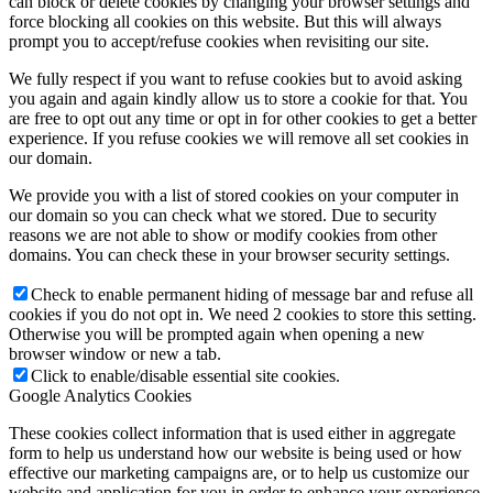
can block or delete cookies by changing your browser settings and
force blocking all cookies on this website. But this will always
prompt you to accept/refuse cookies when revisiting our site.
We fully respect if you want to refuse cookies but to avoid asking
you again and again kindly allow us to store a cookie for that. You
are free to opt out any time or opt in for other cookies to get a better
experience. If you refuse cookies we will remove all set cookies in
our domain.
We provide you with a list of stored cookies on your computer in
our domain so you can check what we stored. Due to security
reasons we are not able to show or modify cookies from other
domains. You can check these in your browser security settings.
Check to enable permanent hiding of message bar and refuse all
cookies if you do not opt in. We need 2 cookies to store this setting.
Otherwise you will be prompted again when opening a new
browser window or new a tab.
Click to enable/disable essential site cookies.
Google Analytics Cookies
These cookies collect information that is used either in aggregate
form to help us understand how our website is being used or how
effective our marketing campaigns are, or to help us customize our
website and application for you in order to enhance your experience.