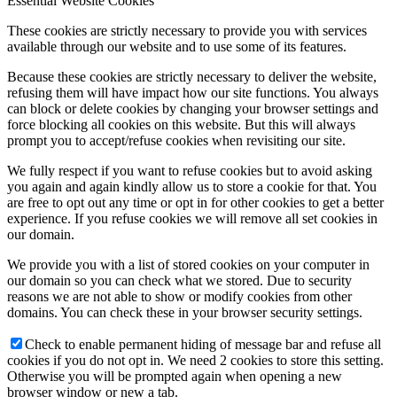
Essential Website Cookies
These cookies are strictly necessary to provide you with services
available through our website and to use some of its features.
Because these cookies are strictly necessary to deliver the website,
refusing them will have impact how our site functions. You always
can block or delete cookies by changing your browser settings and
force blocking all cookies on this website. But this will always
prompt you to accept/refuse cookies when revisiting our site.
We fully respect if you want to refuse cookies but to avoid asking
you again and again kindly allow us to store a cookie for that. You
are free to opt out any time or opt in for other cookies to get a better
experience. If you refuse cookies we will remove all set cookies in
our domain.
We provide you with a list of stored cookies on your computer in
our domain so you can check what we stored. Due to security
reasons we are not able to show or modify cookies from other
domains. You can check these in your browser security settings.
Check to enable permanent hiding of message bar and refuse all
cookies if you do not opt in. We need 2 cookies to store this setting.
Otherwise you will be prompted again when opening a new
browser window or new a tab.