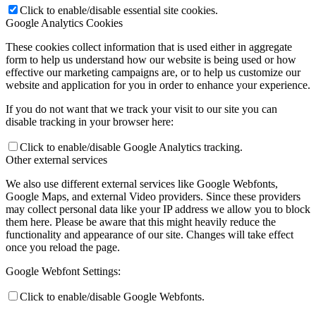
Click to enable/disable essential site cookies.
Google Analytics Cookies
These cookies collect information that is used either in aggregate
form to help us understand how our website is being used or how
effective our marketing campaigns are, or to help us customize our
website and application for you in order to enhance your experience.
If you do not want that we track your visit to our site you can
disable tracking in your browser here:
Click to enable/disable Google Analytics tracking.
Other external services
We also use different external services like Google Webfonts,
Google Maps, and external Video providers. Since these providers
may collect personal data like your IP address we allow you to block
them here. Please be aware that this might heavily reduce the
functionality and appearance of our site. Changes will take effect
once you reload the page.
Google Webfont Settings:
Click to enable/disable Google Webfonts.