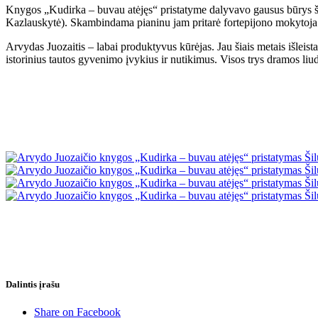
Knygos „Kudirka – buvau atėjęs“ pristatyme dalyvavo gausus būrys š
Kazlauskytė). Skambindama pianinu jam pritarė fortepijono mokytoja 
Arvydas Juozaitis – labai produktyvus kūrėjas. Jau šiais metais išlei
istorinius tautos gyvenimo įvykius ir nutikimus. Visos trys dramos liu
Dalintis įrašu
Share on Facebook