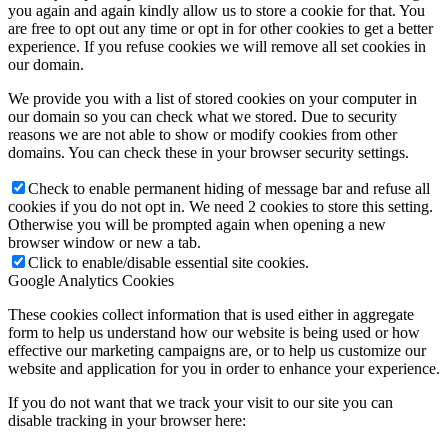
you again and again kindly allow us to store a cookie for that. You
are free to opt out any time or opt in for other cookies to get a better
experience. If you refuse cookies we will remove all set cookies in
our domain.
We provide you with a list of stored cookies on your computer in
our domain so you can check what we stored. Due to security
reasons we are not able to show or modify cookies from other
domains. You can check these in your browser security settings.
Check to enable permanent hiding of message bar and refuse all
cookies if you do not opt in. We need 2 cookies to store this setting.
Otherwise you will be prompted again when opening a new
browser window or new a tab.
Click to enable/disable essential site cookies.
Google Analytics Cookies
These cookies collect information that is used either in aggregate
form to help us understand how our website is being used or how
effective our marketing campaigns are, or to help us customize our
website and application for you in order to enhance your experience.
If you do not want that we track your visit to our site you can
disable tracking in your browser here: