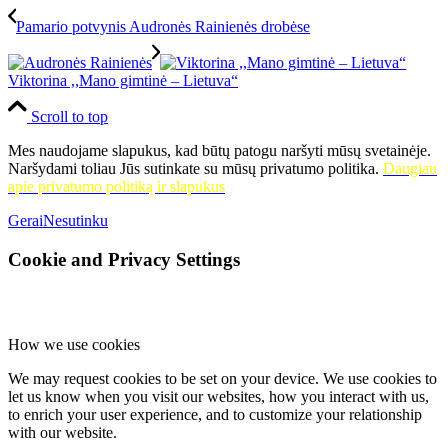
Pamario potvynis Audronės Rainienės drobėse
Viktorina ,,Mano gimtinė – Lietuva“
Scroll to top
Mes naudojame slapukus, kad būtų patogu naršyti mūsų svetainėje.
Naršydami toliau Jūs sutinkate su mūsų privatumo politika.
Daugiau
apie privatumo politiką ir slapukus
Gerai
Nesutinku
Cookie and Privacy Settings
How we use cookies
We may request cookies to be set on your device. We use cookies to
let us know when you visit our websites, how you interact with us,
to enrich your user experience, and to customize your relationship
with our website.