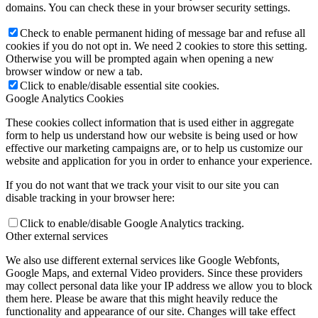
domains. You can check these in your browser security settings.
Check to enable permanent hiding of message bar and refuse all
cookies if you do not opt in. We need 2 cookies to store this setting.
Otherwise you will be prompted again when opening a new
browser window or new a tab.
Click to enable/disable essential site cookies.
Google Analytics Cookies
These cookies collect information that is used either in aggregate
form to help us understand how our website is being used or how
effective our marketing campaigns are, or to help us customize our
website and application for you in order to enhance your experience.
If you do not want that we track your visit to our site you can
disable tracking in your browser here:
Click to enable/disable Google Analytics tracking.
Other external services
We also use different external services like Google Webfonts,
Google Maps, and external Video providers. Since these providers
may collect personal data like your IP address we allow you to block
them here. Please be aware that this might heavily reduce the
functionality and appearance of our site. Changes will take effect