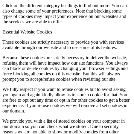
Click on the different category headings to find out more. You can
also change some of your preferences. Note that blocking some
types of cookies may impact your experience on our websites and
the services we are able to offer.
Essential Website Cookies
These cookies are strictly necessary to provide you with services
available through our website and to use some of its features.
Because these cookies are strictly necessary to deliver the website,
refusing them will have impact how our site functions. You always
can block or delete cookies by changing your browser settings and
force blocking all cookies on this website. But this will always
prompt you to accept/refuse cookies when revisiting our site.
We fully respect if you want to refuse cookies but to avoid asking
you again and again kindly allow us to store a cookie for that. You
are free to opt out any time or opt in for other cookies to get a better
experience. If you refuse cookies we will remove all set cookies in
our domain.
We provide you with a list of stored cookies on your computer in
our domain so you can check what we stored. Due to security
reasons we are not able to show or modify cookies from other