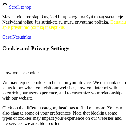
Scroll to top
Mes naudojame slapukus, kad būtų patogu naršyti mūsų svetainėje.
Naršydami toliau Jūs sutinkate su mūsų privatumo politika.
Daugiau
apie privatumo politiką ir slapukus
Gerai
Nesutinku
Cookie and Privacy Settings
How we use cookies
We may request cookies to be set on your device. We use cookies to
let us know when you visit our websites, how you interact with us,
to enrich your user experience, and to customize your relationship
with our website.
Click on the different category headings to find out more. You can
also change some of your preferences. Note that blocking some
types of cookies may impact your experience on our websites and
the services we are able to offer.