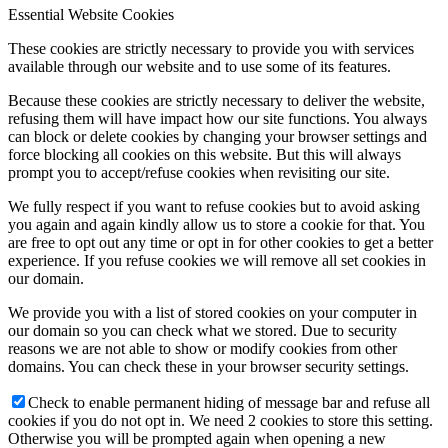
Essential Website Cookies
These cookies are strictly necessary to provide you with services
available through our website and to use some of its features.
Because these cookies are strictly necessary to deliver the website,
refusing them will have impact how our site functions. You always
can block or delete cookies by changing your browser settings and
force blocking all cookies on this website. But this will always
prompt you to accept/refuse cookies when revisiting our site.
We fully respect if you want to refuse cookies but to avoid asking
you again and again kindly allow us to store a cookie for that. You
are free to opt out any time or opt in for other cookies to get a better
experience. If you refuse cookies we will remove all set cookies in
our domain.
We provide you with a list of stored cookies on your computer in
our domain so you can check what we stored. Due to security
reasons we are not able to show or modify cookies from other
domains. You can check these in your browser security settings.
Check to enable permanent hiding of message bar and refuse all
cookies if you do not opt in. We need 2 cookies to store this setting.
Otherwise you will be prompted again when opening a new