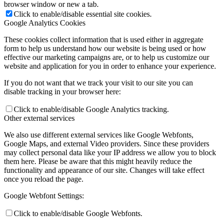
browser window or new a tab.
Click to enable/disable essential site cookies.
Google Analytics Cookies
These cookies collect information that is used either in aggregate
form to help us understand how our website is being used or how
effective our marketing campaigns are, or to help us customize our
website and application for you in order to enhance your experience.
If you do not want that we track your visit to our site you can
disable tracking in your browser here:
Click to enable/disable Google Analytics tracking.
Other external services
We also use different external services like Google Webfonts,
Google Maps, and external Video providers. Since these providers
may collect personal data like your IP address we allow you to block
them here. Please be aware that this might heavily reduce the
functionality and appearance of our site. Changes will take effect
once you reload the page.
Google Webfont Settings:
Click to enable/disable Google Webfonts.