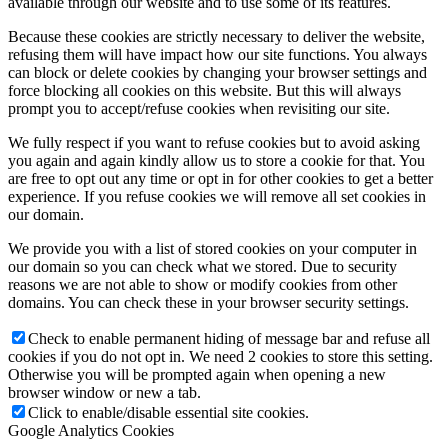
available through our website and to use some of its features.
Because these cookies are strictly necessary to deliver the website,
refusing them will have impact how our site functions. You always
can block or delete cookies by changing your browser settings and
force blocking all cookies on this website. But this will always
prompt you to accept/refuse cookies when revisiting our site.
We fully respect if you want to refuse cookies but to avoid asking
you again and again kindly allow us to store a cookie for that. You
are free to opt out any time or opt in for other cookies to get a better
experience. If you refuse cookies we will remove all set cookies in
our domain.
We provide you with a list of stored cookies on your computer in
our domain so you can check what we stored. Due to security
reasons we are not able to show or modify cookies from other
domains. You can check these in your browser security settings.
Check to enable permanent hiding of message bar and refuse all
cookies if you do not opt in. We need 2 cookies to store this setting.
Otherwise you will be prompted again when opening a new
browser window or new a tab.
Click to enable/disable essential site cookies.
Google Analytics Cookies