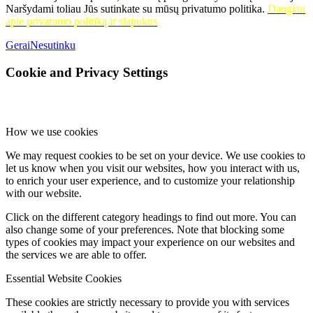
Naršydami toliau Jūs sutinkate su mūsų privatumo politika.
Daugiau
apie privatumo politiką ir slapukus
Gerai
Nesutinku
Cookie and Privacy Settings
How we use cookies
We may request cookies to be set on your device. We use cookies to
let us know when you visit our websites, how you interact with us,
to enrich your user experience, and to customize your relationship
with our website.
Click on the different category headings to find out more. You can
also change some of your preferences. Note that blocking some
types of cookies may impact your experience on our websites and
the services we are able to offer.
Essential Website Cookies
These cookies are strictly necessary to provide you with services