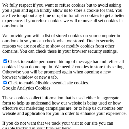
We fully respect if you want to refuse cookies but to avoid asking
you again and again kindly allow us to store a cookie for that. You
are free to opt out any time or opt in for other cookies to get a better
experience. If you refuse cookies we will remove all set cookies in
our domain.
We provide you with a list of stored cookies on your computer in
our domain so you can check what we stored. Due to security
reasons we are not able to show or modify cookies from other
domains. You can check these in your browser security settings.
Check to enable permanent hiding of message bar and refuse all
cookies if you do not opt in. We need 2 cookies to store this setting.
Otherwise you will be prompted again when opening a new
browser window or new a tab.
Click to enable/disable essential site cookies.
Google Analytics Cookies
These cookies collect information that is used either in aggregate
form to help us understand how our website is being used or how
effective our marketing campaigns are, or to help us customize our
website and application for you in order to enhance your experience.
If you do not want that we track your visit to our site you can
disable tracking in your browser here: