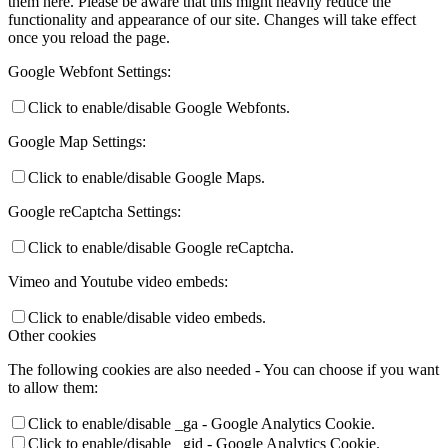
them here. Please be aware that this might heavily reduce the
functionality and appearance of our site. Changes will take effect
once you reload the page.
Google Webfont Settings:
Click to enable/disable Google Webfonts.
Google Map Settings:
Click to enable/disable Google Maps.
Google reCaptcha Settings:
Click to enable/disable Google reCaptcha.
Vimeo and Youtube video embeds:
Click to enable/disable video embeds.
Other cookies
The following cookies are also needed - You can choose if you want
to allow them:
Click to enable/disable _ga - Google Analytics Cookie.
Click to enable/disable _gid - Google Analytics Cookie.