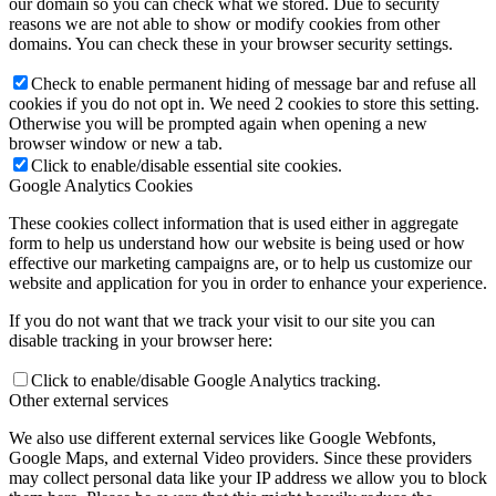
our domain so you can check what we stored. Due to security
reasons we are not able to show or modify cookies from other
domains. You can check these in your browser security settings.
Check to enable permanent hiding of message bar and refuse all
cookies if you do not opt in. We need 2 cookies to store this setting.
Otherwise you will be prompted again when opening a new
browser window or new a tab.
Click to enable/disable essential site cookies.
Google Analytics Cookies
These cookies collect information that is used either in aggregate
form to help us understand how our website is being used or how
effective our marketing campaigns are, or to help us customize our
website and application for you in order to enhance your experience.
If you do not want that we track your visit to our site you can
disable tracking in your browser here:
Click to enable/disable Google Analytics tracking.
Other external services
We also use different external services like Google Webfonts,
Google Maps, and external Video providers. Since these providers
may collect personal data like your IP address we allow you to block