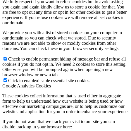
We fully respect if you want to refuse cookies but to avoid asking
you again and again kindly allow us to store a cookie for that. You
are free to opt out any time or opt in for other cookies to get a better
experience. If you refuse cookies we will remove all set cookies in
our domain.
We provide you with a list of stored cookies on your computer in
our domain so you can check what we stored. Due to security
reasons we are not able to show or modify cookies from other
domains. You can check these in your browser security settings.
Check to enable permanent hiding of message bar and refuse all
cookies if you do not opt in. We need 2 cookies to store this setting.
Otherwise you will be prompted again when opening a new
browser window or new a tab.
Click to enable/disable essential site cookies.
Google Analytics Cookies
These cookies collect information that is used either in aggregate
form to help us understand how our website is being used or how
effective our marketing campaigns are, or to help us customize our
website and application for you in order to enhance your experience.
If you do not want that we track your visit to our site you can
disable tracking in your browser here: