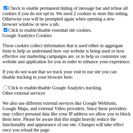
Check to enable permanent hiding of message bar and refuse all
cookies if you do not opt in. We need 2 cookies to store this setting.
Otherwise you will be prompted again when opening a new
browser window or new a tab.
Click to enable/disable essential site cookies.
Google Analytics Cookies
These cookies collect information that is used either in aggregate
form to help us understand how our website is being used or how
effective our marketing campaigns are, or to help us customize our
website and application for you in order to enhance your experience.
If you do not want that we track your visit to our site you can
disable tracking in your browser here:
Click to enable/disable Google Analytics tracking.
Other external services
We also use different external services like Google Webfonts,
Google Maps, and external Video providers. Since these providers
may collect personal data like your IP address we allow you to block
them here. Please be aware that this might heavily reduce the
functionality and appearance of our site. Changes will take effect
once you reload the page.