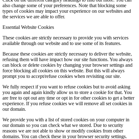
also change some of your preferences. Note that blocking some
types of cookies may impact your experience on our websites and
the services we are able to offer.
Essential Website Cookies
These cookies are strictly necessary to provide you with services
available through our website and to use some of its features.
Because these cookies are strictly necessary to deliver the website,
refusing them will have impact how our site functions. You always
can block or delete cookies by changing your browser settings and
force blocking all cookies on this website. But this will always
prompt you to accept/refuse cookies when revisiting our site.
We fully respect if you want to refuse cookies but to avoid asking
you again and again kindly allow us to store a cookie for that. You
are free to opt out any time or opt in for other cookies to get a better
experience. If you refuse cookies we will remove all set cookies in
our domain.
We provide you with a list of stored cookies on your computer in
our domain so you can check what we stored. Due to security
reasons we are not able to show or modify cookies from other
domains. You can check these in your browser security settings.