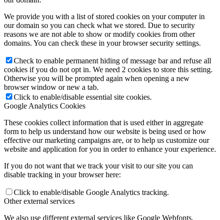
We provide you with a list of stored cookies on your computer in
our domain so you can check what we stored. Due to security
reasons we are not able to show or modify cookies from other
domains. You can check these in your browser security settings.
Check to enable permanent hiding of message bar and refuse all
cookies if you do not opt in. We need 2 cookies to store this setting.
Otherwise you will be prompted again when opening a new
browser window or new a tab.
Click to enable/disable essential site cookies.
Google Analytics Cookies
These cookies collect information that is used either in aggregate
form to help us understand how our website is being used or how
effective our marketing campaigns are, or to help us customize our
website and application for you in order to enhance your experience.
If you do not want that we track your visit to our site you can
disable tracking in your browser here:
Click to enable/disable Google Analytics tracking.
Other external services
We also use different external services like Google Webfonts,