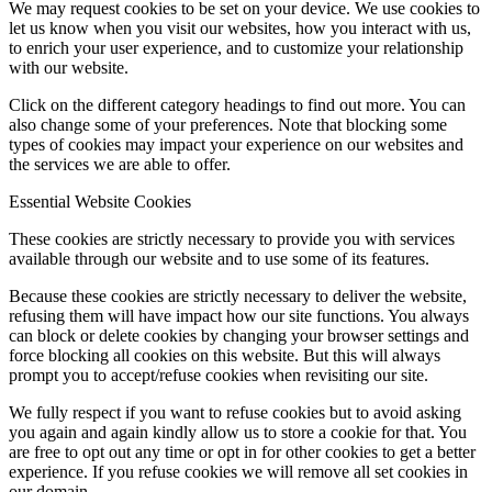
We may request cookies to be set on your device. We use cookies to
let us know when you visit our websites, how you interact with us,
to enrich your user experience, and to customize your relationship
with our website.
Click on the different category headings to find out more. You can
also change some of your preferences. Note that blocking some
types of cookies may impact your experience on our websites and
the services we are able to offer.
Essential Website Cookies
These cookies are strictly necessary to provide you with services
available through our website and to use some of its features.
Because these cookies are strictly necessary to deliver the website,
refusing them will have impact how our site functions. You always
can block or delete cookies by changing your browser settings and
force blocking all cookies on this website. But this will always
prompt you to accept/refuse cookies when revisiting our site.
We fully respect if you want to refuse cookies but to avoid asking
you again and again kindly allow us to store a cookie for that. You
are free to opt out any time or opt in for other cookies to get a better
experience. If you refuse cookies we will remove all set cookies in
our domain.