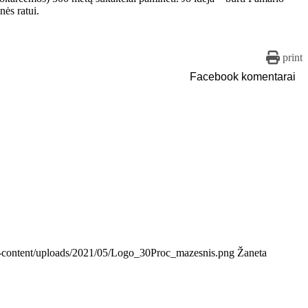
nės ratui.
print
Facebook komentarai
/wp-content/uploads/2021/05/Logo_30Proc_mazesnis.png
Žaneta