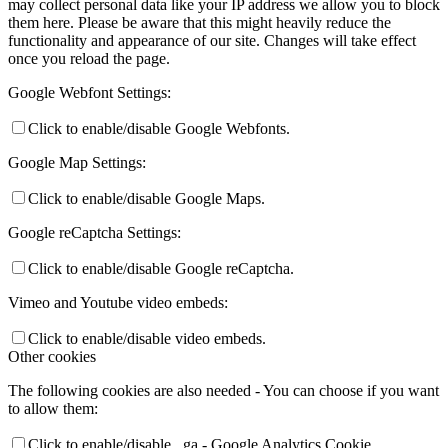
may collect personal data like your IP address we allow you to block
them here. Please be aware that this might heavily reduce the
functionality and appearance of our site. Changes will take effect
once you reload the page.
Google Webfont Settings:
Click to enable/disable Google Webfonts.
Google Map Settings:
Click to enable/disable Google Maps.
Google reCaptcha Settings:
Click to enable/disable Google reCaptcha.
Vimeo and Youtube video embeds:
Click to enable/disable video embeds.
Other cookies
The following cookies are also needed - You can choose if you want
to allow them:
Click to enable/disable _ga - Google Analytics Cookie.