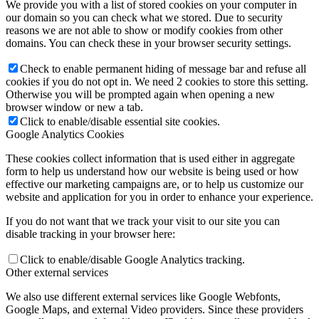
We provide you with a list of stored cookies on your computer in
our domain so you can check what we stored. Due to security
reasons we are not able to show or modify cookies from other
domains. You can check these in your browser security settings.
Check to enable permanent hiding of message bar and refuse all
cookies if you do not opt in. We need 2 cookies to store this setting.
Otherwise you will be prompted again when opening a new
browser window or new a tab.
Click to enable/disable essential site cookies.
Google Analytics Cookies
These cookies collect information that is used either in aggregate
form to help us understand how our website is being used or how
effective our marketing campaigns are, or to help us customize our
website and application for you in order to enhance your experience.
If you do not want that we track your visit to our site you can
disable tracking in your browser here:
Click to enable/disable Google Analytics tracking.
Other external services
We also use different external services like Google Webfonts,
Google Maps, and external Video providers. Since these providers