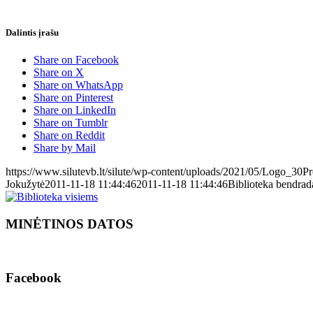
Dalintis įrašu
Share on Facebook
Share on X
Share on WhatsApp
Share on Pinterest
Share on LinkedIn
Share on Tumblr
Share on Reddit
Share by Mail
https://www.silutevb.lt/silute/wp-content/uploads/2021/05/Logo_30
Jokužytė
2011-11-18 11:44:46
2011-11-18 11:44:46
Biblioteka bendrad
MINĖTINOS DATOS
Facebook