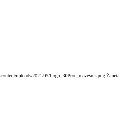
/wp-content/uploads/2021/05/Logo_30Proc_mazesnis.png
Žaneta