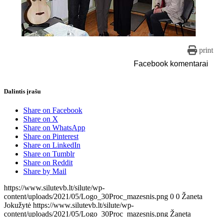
print
Facebook komentarai
Dalintis įrašu
Share on Facebook
Share on X
Share on WhatsApp
Share on Pinterest
Share on LinkedIn
Share on Tumblr
Share on Reddit
Share by Mail
https://www.silutevb.lt/silute/wp-
content/uploads/2021/05/Logo_30Proc_mazesnis.png
0
0
Žaneta
Jokužytė
https://www.silutevb.lt/silute/wp-
content/uploads/2021/05/Logo_30Proc_mazesnis.png
Žaneta