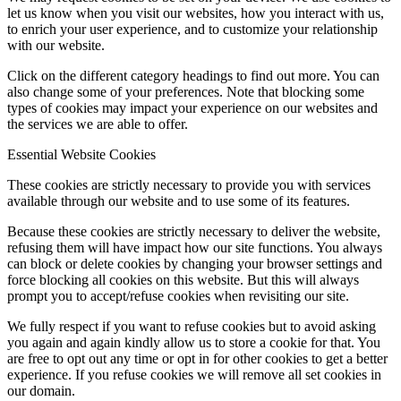
let us know when you visit our websites, how you interact with us,
to enrich your user experience, and to customize your relationship
with our website.
Click on the different category headings to find out more. You can
also change some of your preferences. Note that blocking some
types of cookies may impact your experience on our websites and
the services we are able to offer.
Essential Website Cookies
These cookies are strictly necessary to provide you with services
available through our website and to use some of its features.
Because these cookies are strictly necessary to deliver the website,
refusing them will have impact how our site functions. You always
can block or delete cookies by changing your browser settings and
force blocking all cookies on this website. But this will always
prompt you to accept/refuse cookies when revisiting our site.
We fully respect if you want to refuse cookies but to avoid asking
you again and again kindly allow us to store a cookie for that. You
are free to opt out any time or opt in for other cookies to get a better
experience. If you refuse cookies we will remove all set cookies in
our domain.