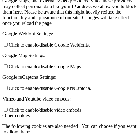
Google Maps, and external Video providers. Since these providers
may collect personal data like your IP address we allow you to block
them here. Please be aware that this might heavily reduce the
functionality and appearance of our site. Changes will take effect
once you reload the page.
Google Webfont Settings:
Click to enable/disable Google Webfonts.
Google Map Settings:
Click to enable/disable Google Maps.
Google reCaptcha Settings:
Click to enable/disable Google reCaptcha.
Vimeo and Youtube video embeds:
Click to enable/disable video embeds.
Other cookies
The following cookies are also needed - You can choose if you want
to allow them: