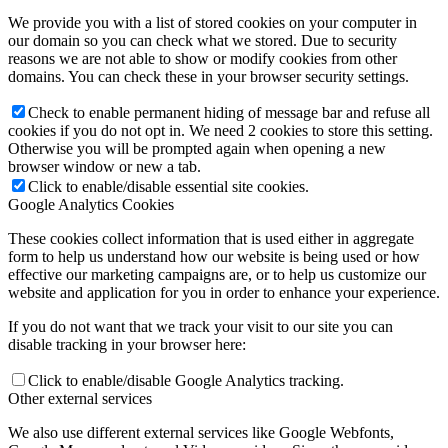
We provide you with a list of stored cookies on your computer in
our domain so you can check what we stored. Due to security
reasons we are not able to show or modify cookies from other
domains. You can check these in your browser security settings.
Check to enable permanent hiding of message bar and refuse all
cookies if you do not opt in. We need 2 cookies to store this setting.
Otherwise you will be prompted again when opening a new
browser window or new a tab.
Click to enable/disable essential site cookies.
Google Analytics Cookies
These cookies collect information that is used either in aggregate
form to help us understand how our website is being used or how
effective our marketing campaigns are, or to help us customize our
website and application for you in order to enhance your experience.
If you do not want that we track your visit to our site you can
disable tracking in your browser here:
Click to enable/disable Google Analytics tracking.
Other external services
We also use different external services like Google Webfonts,