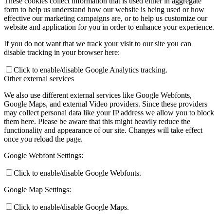
These cookies collect information that is used either in aggregate
form to help us understand how our website is being used or how
effective our marketing campaigns are, or to help us customize our
website and application for you in order to enhance your experience.
If you do not want that we track your visit to our site you can
disable tracking in your browser here:
Click to enable/disable Google Analytics tracking.
Other external services
We also use different external services like Google Webfonts,
Google Maps, and external Video providers. Since these providers
may collect personal data like your IP address we allow you to block
them here. Please be aware that this might heavily reduce the
functionality and appearance of our site. Changes will take effect
once you reload the page.
Google Webfont Settings:
Click to enable/disable Google Webfonts.
Google Map Settings:
Click to enable/disable Google Maps.