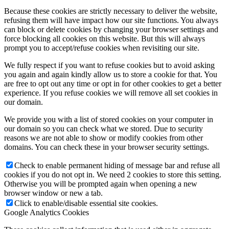
Because these cookies are strictly necessary to deliver the website,
refusing them will have impact how our site functions. You always
can block or delete cookies by changing your browser settings and
force blocking all cookies on this website. But this will always
prompt you to accept/refuse cookies when revisiting our site.
We fully respect if you want to refuse cookies but to avoid asking
you again and again kindly allow us to store a cookie for that. You
are free to opt out any time or opt in for other cookies to get a better
experience. If you refuse cookies we will remove all set cookies in
our domain.
We provide you with a list of stored cookies on your computer in
our domain so you can check what we stored. Due to security
reasons we are not able to show or modify cookies from other
domains. You can check these in your browser security settings.
Check to enable permanent hiding of message bar and refuse all
cookies if you do not opt in. We need 2 cookies to store this setting.
Otherwise you will be prompted again when opening a new
browser window or new a tab.
Click to enable/disable essential site cookies.
Google Analytics Cookies