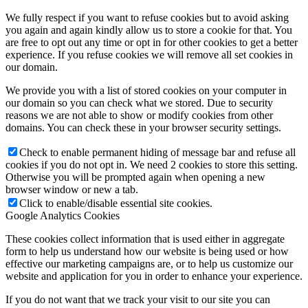
We fully respect if you want to refuse cookies but to avoid asking
you again and again kindly allow us to store a cookie for that. You
are free to opt out any time or opt in for other cookies to get a better
experience. If you refuse cookies we will remove all set cookies in
our domain.
We provide you with a list of stored cookies on your computer in
our domain so you can check what we stored. Due to security
reasons we are not able to show or modify cookies from other
domains. You can check these in your browser security settings.
Check to enable permanent hiding of message bar and refuse all
cookies if you do not opt in. We need 2 cookies to store this setting.
Otherwise you will be prompted again when opening a new
browser window or new a tab.
Click to enable/disable essential site cookies.
Google Analytics Cookies
These cookies collect information that is used either in aggregate
form to help us understand how our website is being used or how
effective our marketing campaigns are, or to help us customize our
website and application for you in order to enhance your experience.
If you do not want that we track your visit to our site you can