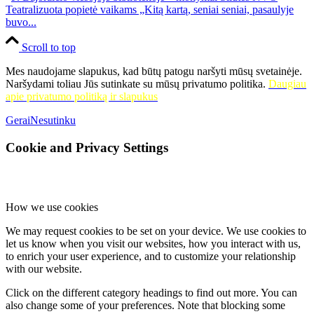
Teatralizuota popietė vaikams „Kitą kartą, seniai seniai, pasaulyje
buvo...
Scroll to top
Mes naudojame slapukus, kad būtų patogu naršyti mūsų svetainėje.
Naršydami toliau Jūs sutinkate su mūsų privatumo politika.
Daugiau
apie privatumo politiką ir slapukus
Gerai
Nesutinku
Cookie and Privacy Settings
How we use cookies
We may request cookies to be set on your device. We use cookies to
let us know when you visit our websites, how you interact with us,
to enrich your user experience, and to customize your relationship
with our website.
Click on the different category headings to find out more. You can
also change some of your preferences. Note that blocking some