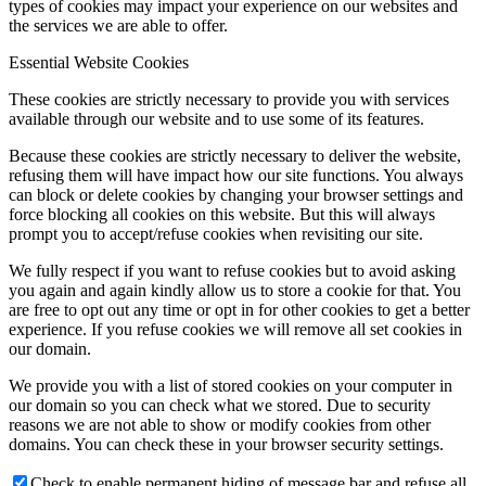
types of cookies may impact your experience on our websites and
the services we are able to offer.
Essential Website Cookies
These cookies are strictly necessary to provide you with services
available through our website and to use some of its features.
Because these cookies are strictly necessary to deliver the website,
refusing them will have impact how our site functions. You always
can block or delete cookies by changing your browser settings and
force blocking all cookies on this website. But this will always
prompt you to accept/refuse cookies when revisiting our site.
We fully respect if you want to refuse cookies but to avoid asking
you again and again kindly allow us to store a cookie for that. You
are free to opt out any time or opt in for other cookies to get a better
experience. If you refuse cookies we will remove all set cookies in
our domain.
We provide you with a list of stored cookies on your computer in
our domain so you can check what we stored. Due to security
reasons we are not able to show or modify cookies from other
domains. You can check these in your browser security settings.
Check to enable permanent hiding of message bar and refuse all