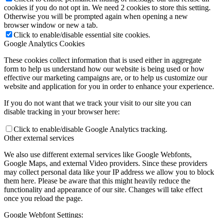
cookies if you do not opt in. We need 2 cookies to store this setting.
Otherwise you will be prompted again when opening a new
browser window or new a tab.
Click to enable/disable essential site cookies.
Google Analytics Cookies
These cookies collect information that is used either in aggregate
form to help us understand how our website is being used or how
effective our marketing campaigns are, or to help us customize our
website and application for you in order to enhance your experience.
If you do not want that we track your visit to our site you can
disable tracking in your browser here:
Click to enable/disable Google Analytics tracking.
Other external services
We also use different external services like Google Webfonts,
Google Maps, and external Video providers. Since these providers
may collect personal data like your IP address we allow you to block
them here. Please be aware that this might heavily reduce the
functionality and appearance of our site. Changes will take effect
once you reload the page.
Google Webfont Settings: