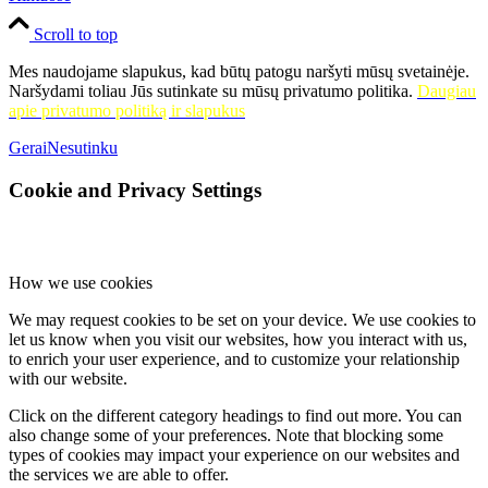
Scroll to top
Mes naudojame slapukus, kad būtų patogu naršyti mūsų svetainėje.
Naršydami toliau Jūs sutinkate su mūsų privatumo politika.
Daugiau
apie privatumo politiką ir slapukus
Gerai
Nesutinku
Cookie and Privacy Settings
How we use cookies
We may request cookies to be set on your device. We use cookies to
let us know when you visit our websites, how you interact with us,
to enrich your user experience, and to customize your relationship
with our website.
Click on the different category headings to find out more. You can
also change some of your preferences. Note that blocking some
types of cookies may impact your experience on our websites and
the services we are able to offer.