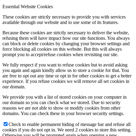
Essential Website Cookies
These cookies are strictly necessary to provide you with services
available through our website and to use some of its features.
Because these cookies are strictly necessary to deliver the website,
refusing them will have impact how our site functions. You always
can block or delete cookies by changing your browser settings and
force blocking all cookies on this website. But this will always
prompt you to accept/refuse cookies when revisiting our site.
We fully respect if you want to refuse cookies but to avoid asking
you again and again kindly allow us to store a cookie for that. You
are free to opt out any time or opt in for other cookies to get a better
experience. If you refuse cookies we will remove all set cookies in
our domain.
We provide you with a list of stored cookies on your computer in
our domain so you can check what we stored. Due to security
reasons we are not able to show or modify cookies from other
domains. You can check these in your browser security settings.
Check to enable permanent hiding of message bar and refuse all
cookies if you do not opt in. We need 2 cookies to store this setting.
Otherwise you will be prompted again when opening a new