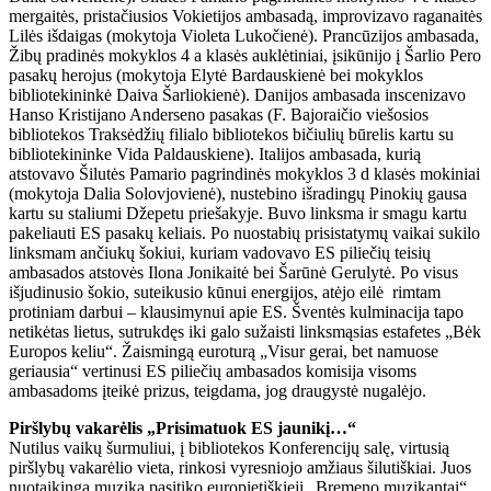
mergaitės, pristačiusios Vokietijos ambasadą, improvizavo raganaitės
Lilės išdaigas (mokytoja Violeta Lukočienė). Prancūzijos ambasada,
Žibų pradinės mokyklos 4 a klasės auklėtiniai, įsikūnijo į Šarlio Pero
pasakų herojus (mokytoja Elytė Bardauskienė bei mokyklos
bibliotekininkė Daiva Šarliokienė). Danijos ambasada inscenizavo
Hanso Kristijano Anderseno pasakas (F. Bajoraičio viešosios
bibliotekos Traksėdžių filialo bibliotekos bičiulių būrelis kartu su
bibliotekininke Vida Paldauskiene). Italijos ambasada, kurią
atstovavo Šilutės Pamario pagrindinės mokyklos 3 d klasės mokiniai
(mokytoja Dalia Solovjovienė), nustebino išradingų Pinokių gausa
kartu su staliumi Džepetu priešakyje. Buvo linksma ir smagu kartu
pakeliauti ES pasakų keliais. Po nuostabių prisistatymų vaikai sukilo
linksmam ančiukų šokiui, kuriam vadovavo ES piliečių teisių
ambasados atstovės Ilona Jonikaitė bei Šarūnė Gerulytė. Po visus
išjudinusio šokio, suteikusio kūnui energijos, atėjo eilė rimtam
protiniam darbui – klausimynui apie ES. Šventės kulminacija tapo
netikėtas lietus, sutrukdęs iki galo sužaisti linksmąsias estafetes „Bėk
Europos keliu“. Žaismingą euroturą „Visur gerai, bet namuose
geriausia“ vertinusi ES piliečių ambasados komisija visoms
ambasadoms įteikė prizus, teigdama, jog draugystė nugalėjo.
Piršlybų vakarėlis „Prisimatuok ES jaunikį…“
Nutilus vaikų šurmuliui, į bibliotekos Konferencijų salę, virtusią
piršlybų vakarėlio vieta, rinkosi vyresniojo amžiaus šilutiškiai. Juos
nuotaikinga muzika pasitiko europietiškieji „Bremeno muzikantai“