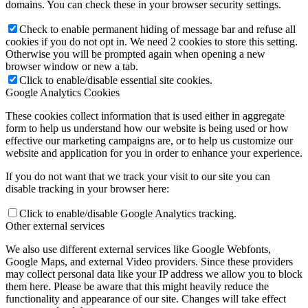
domains. You can check these in your browser security settings.
Check to enable permanent hiding of message bar and refuse all
cookies if you do not opt in. We need 2 cookies to store this setting.
Otherwise you will be prompted again when opening a new
browser window or new a tab.
Click to enable/disable essential site cookies.
Google Analytics Cookies
These cookies collect information that is used either in aggregate
form to help us understand how our website is being used or how
effective our marketing campaigns are, or to help us customize our
website and application for you in order to enhance your experience.
If you do not want that we track your visit to our site you can
disable tracking in your browser here:
Click to enable/disable Google Analytics tracking.
Other external services
We also use different external services like Google Webfonts,
Google Maps, and external Video providers. Since these providers
may collect personal data like your IP address we allow you to block
them here. Please be aware that this might heavily reduce the
functionality and appearance of our site. Changes will take effect