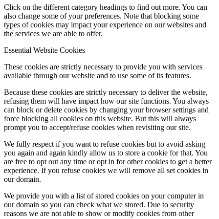
Click on the different category headings to find out more. You can
also change some of your preferences. Note that blocking some
types of cookies may impact your experience on our websites and
the services we are able to offer.
Essential Website Cookies
These cookies are strictly necessary to provide you with services
available through our website and to use some of its features.
Because these cookies are strictly necessary to deliver the website,
refusing them will have impact how our site functions. You always
can block or delete cookies by changing your browser settings and
force blocking all cookies on this website. But this will always
prompt you to accept/refuse cookies when revisiting our site.
We fully respect if you want to refuse cookies but to avoid asking
you again and again kindly allow us to store a cookie for that. You
are free to opt out any time or opt in for other cookies to get a better
experience. If you refuse cookies we will remove all set cookies in
our domain.
We provide you with a list of stored cookies on your computer in
our domain so you can check what we stored. Due to security
reasons we are not able to show or modify cookies from other