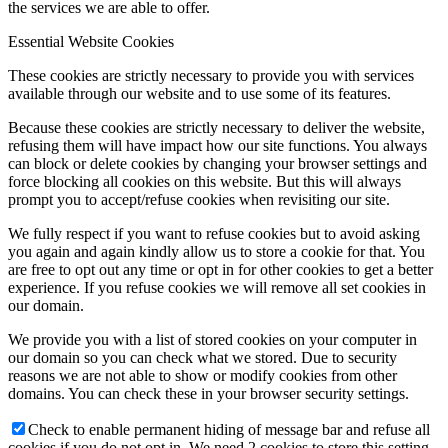
the services we are able to offer.
Essential Website Cookies
These cookies are strictly necessary to provide you with services
available through our website and to use some of its features.
Because these cookies are strictly necessary to deliver the website,
refusing them will have impact how our site functions. You always
can block or delete cookies by changing your browser settings and
force blocking all cookies on this website. But this will always
prompt you to accept/refuse cookies when revisiting our site.
We fully respect if you want to refuse cookies but to avoid asking
you again and again kindly allow us to store a cookie for that. You
are free to opt out any time or opt in for other cookies to get a better
experience. If you refuse cookies we will remove all set cookies in
our domain.
We provide you with a list of stored cookies on your computer in
our domain so you can check what we stored. Due to security
reasons we are not able to show or modify cookies from other
domains. You can check these in your browser security settings.
Check to enable permanent hiding of message bar and refuse all
cookies if you do not opt in. We need 2 cookies to store this setting.