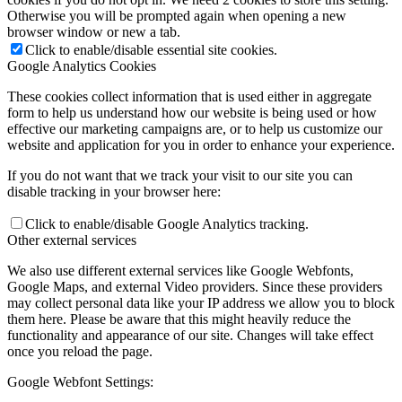
Otherwise you will be prompted again when opening a new
browser window or new a tab.
Click to enable/disable essential site cookies.
Google Analytics Cookies
These cookies collect information that is used either in aggregate
form to help us understand how our website is being used or how
effective our marketing campaigns are, or to help us customize our
website and application for you in order to enhance your experience.
If you do not want that we track your visit to our site you can
disable tracking in your browser here:
Click to enable/disable Google Analytics tracking.
Other external services
We also use different external services like Google Webfonts,
Google Maps, and external Video providers. Since these providers
may collect personal data like your IP address we allow you to block
them here. Please be aware that this might heavily reduce the
functionality and appearance of our site. Changes will take effect
once you reload the page.
Google Webfont Settings: