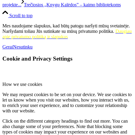
projekte...
Trečiosios „Knygų Kalėdos” – kaimo bibliotekoms
Scroll to top
Mes naudojame slapukus, kad būtų patogu naršyti mūsų svetainėje.
Naršydami toliau Jūs sutinkate su mūsų privatumo politika.
Daugiau
apie privatumo politiką ir slapukus
Gerai
Nesutinku
Cookie and Privacy Settings
How we use cookies
We may request cookies to be set on your device. We use cookies to
let us know when you visit our websites, how you interact with us,
to enrich your user experience, and to customize your relationship
with our website.
Click on the different category headings to find out more. You can
also change some of your preferences. Note that blocking some
types of cookies may impact your experience on our websites and