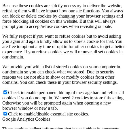
Because these cookies are strictly necessary to deliver the website,
refusing them will have impact how our site functions. You always
can block or delete cookies by changing your browser settings and
force blocking all cookies on this website. But this will always
prompt you to accept/refuse cookies when revisiting our site.
We fully respect if you want to refuse cookies but to avoid asking
you again and again kindly allow us to store a cookie for that. You
are free to opt out any time or opt in for other cookies to get a better
experience. If you refuse cookies we will remove all set cookies in
our domain.
We provide you with a list of stored cookies on your computer in
our domain so you can check what we stored. Due to security
reasons we are not able to show or modify cookies from other
domains. You can check these in your browser security settings.
Check to enable permanent hiding of message bar and refuse all
cookies if you do not opt in. We need 2 cookies to store this setting.
Otherwise you will be prompted again when opening a new
browser window or new a tab.
Click to enable/disable essential site cookies.
Google Analytics Cookies
These cookies collect information that is used either in aggregate