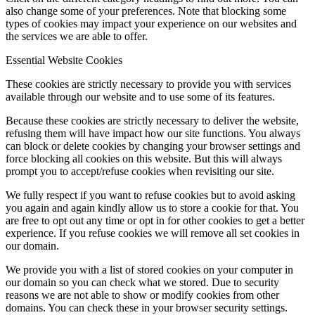
also change some of your preferences. Note that blocking some
types of cookies may impact your experience on our websites and
the services we are able to offer.
Essential Website Cookies
These cookies are strictly necessary to provide you with services
available through our website and to use some of its features.
Because these cookies are strictly necessary to deliver the website,
refusing them will have impact how our site functions. You always
can block or delete cookies by changing your browser settings and
force blocking all cookies on this website. But this will always
prompt you to accept/refuse cookies when revisiting our site.
We fully respect if you want to refuse cookies but to avoid asking
you again and again kindly allow us to store a cookie for that. You
are free to opt out any time or opt in for other cookies to get a better
experience. If you refuse cookies we will remove all set cookies in
our domain.
We provide you with a list of stored cookies on your computer in
our domain so you can check what we stored. Due to security
reasons we are not able to show or modify cookies from other
domains. You can check these in your browser security settings.