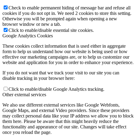
Check to enable permanent hiding of message bar and refuse all
cookies if you do not opt in. We need 2 cookies to store this setting.
Otherwise you will be prompted again when opening a new
browser window or new a tab.
Click to enable/disable essential site cookies.
Google Analytics Cookies
These cookies collect information that is used either in aggregate
form to help us understand how our website is being used or how
effective our marketing campaigns are, or to help us customize our
website and application for you in order to enhance your experience.
If you do not want that we track your visit to our site you can
disable tracking in your browser here:
Click to enable/disable Google Analytics tracking.
Other external services
We also use different external services like Google Webfonts,
Google Maps, and external Video providers. Since these providers
may collect personal data like your IP address we allow you to block
them here. Please be aware that this might heavily reduce the
functionality and appearance of our site. Changes will take effect
once you reload the page.