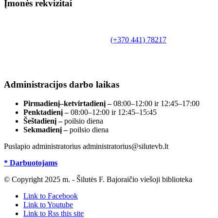
Įmonės rekvizitai
Biudžetinė įstaiga.
Šilutės rajono savivaldybės Fridricho
Bajoraičio viešoji biblioteka
Tilžės g. 10, LT-99172, Šilutė, tel.
(+370 441) 78217
,
el. paštas info@silutevb.lt, www.silutevb.lt
Duomenys kaupiami ir saugomi Juridinių asmenų
registre, įmonės kodas 190700188.
Administracijos darbo laikas
Pirmadienį–ketvirtadienį –
08:00–12:00 ir 12:45–17:00
Penktadienį –
08:00–12:00 ir 12:45–15:45
Šeštadienį –
poilsio diena
Sekmadienį –
poilsio diena
Puslapio administratorius administratorius@silutevb.lt
* Darbuotojams
© Copyright 2025 m. - Šilutės F. Bajoraičio viešoji biblioteka
Link to Facebook
Link to Youtube
Link to Rss this site