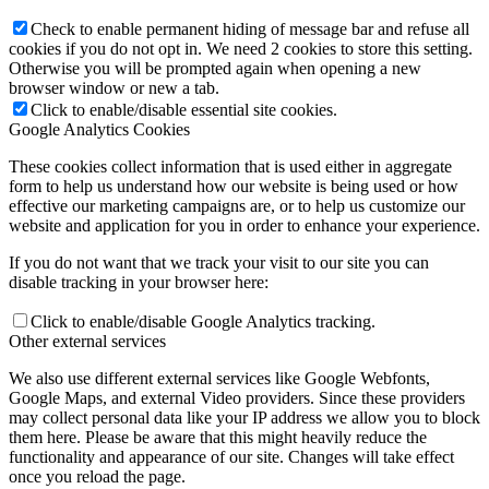
Check to enable permanent hiding of message bar and refuse all
cookies if you do not opt in. We need 2 cookies to store this setting.
Otherwise you will be prompted again when opening a new
browser window or new a tab.
Click to enable/disable essential site cookies.
Google Analytics Cookies
These cookies collect information that is used either in aggregate
form to help us understand how our website is being used or how
effective our marketing campaigns are, or to help us customize our
website and application for you in order to enhance your experience.
If you do not want that we track your visit to our site you can
disable tracking in your browser here:
Click to enable/disable Google Analytics tracking.
Other external services
We also use different external services like Google Webfonts,
Google Maps, and external Video providers. Since these providers
may collect personal data like your IP address we allow you to block
them here. Please be aware that this might heavily reduce the
functionality and appearance of our site. Changes will take effect
once you reload the page.