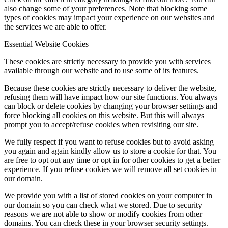
also change some of your preferences. Note that blocking some
types of cookies may impact your experience on our websites and
the services we are able to offer.
Essential Website Cookies
These cookies are strictly necessary to provide you with services
available through our website and to use some of its features.
Because these cookies are strictly necessary to deliver the website,
refusing them will have impact how our site functions. You always
can block or delete cookies by changing your browser settings and
force blocking all cookies on this website. But this will always
prompt you to accept/refuse cookies when revisiting our site.
We fully respect if you want to refuse cookies but to avoid asking
you again and again kindly allow us to store a cookie for that. You
are free to opt out any time or opt in for other cookies to get a better
experience. If you refuse cookies we will remove all set cookies in
our domain.
We provide you with a list of stored cookies on your computer in
our domain so you can check what we stored. Due to security
reasons we are not able to show or modify cookies from other
domains. You can check these in your browser security settings.