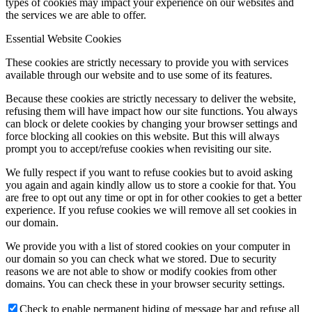
types of cookies may impact your experience on our websites and
the services we are able to offer.
Essential Website Cookies
These cookies are strictly necessary to provide you with services
available through our website and to use some of its features.
Because these cookies are strictly necessary to deliver the website,
refusing them will have impact how our site functions. You always
can block or delete cookies by changing your browser settings and
force blocking all cookies on this website. But this will always
prompt you to accept/refuse cookies when revisiting our site.
We fully respect if you want to refuse cookies but to avoid asking
you again and again kindly allow us to store a cookie for that. You
are free to opt out any time or opt in for other cookies to get a better
experience. If you refuse cookies we will remove all set cookies in
our domain.
We provide you with a list of stored cookies on your computer in
our domain so you can check what we stored. Due to security
reasons we are not able to show or modify cookies from other
domains. You can check these in your browser security settings.
Check to enable permanent hiding of message bar and refuse all