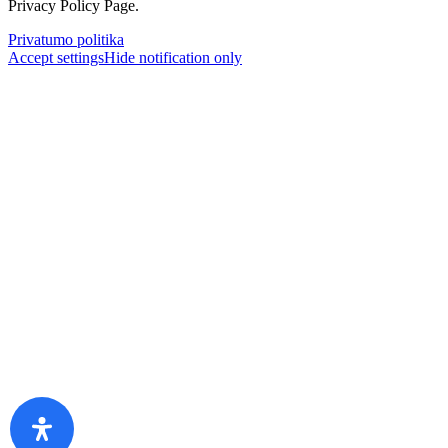
Privacy Policy Page.
Privatumo politika
Accept settings
Hide notification only