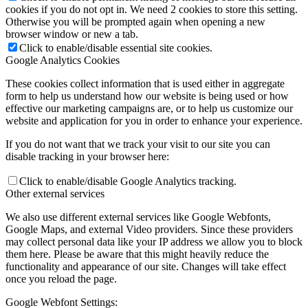
cookies if you do not opt in. We need 2 cookies to store this setting.
Otherwise you will be prompted again when opening a new
browser window or new a tab.
Click to enable/disable essential site cookies.
Google Analytics Cookies
These cookies collect information that is used either in aggregate
form to help us understand how our website is being used or how
effective our marketing campaigns are, or to help us customize our
website and application for you in order to enhance your experience.
If you do not want that we track your visit to our site you can
disable tracking in your browser here:
Click to enable/disable Google Analytics tracking.
Other external services
We also use different external services like Google Webfonts,
Google Maps, and external Video providers. Since these providers
may collect personal data like your IP address we allow you to block
them here. Please be aware that this might heavily reduce the
functionality and appearance of our site. Changes will take effect
once you reload the page.
Google Webfont Settings: