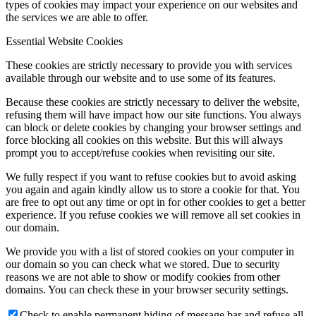
types of cookies may impact your experience on our websites and
the services we are able to offer.
Essential Website Cookies
These cookies are strictly necessary to provide you with services
available through our website and to use some of its features.
Because these cookies are strictly necessary to deliver the website,
refusing them will have impact how our site functions. You always
can block or delete cookies by changing your browser settings and
force blocking all cookies on this website. But this will always
prompt you to accept/refuse cookies when revisiting our site.
We fully respect if you want to refuse cookies but to avoid asking
you again and again kindly allow us to store a cookie for that. You
are free to opt out any time or opt in for other cookies to get a better
experience. If you refuse cookies we will remove all set cookies in
our domain.
We provide you with a list of stored cookies on your computer in
our domain so you can check what we stored. Due to security
reasons we are not able to show or modify cookies from other
domains. You can check these in your browser security settings.
Check to enable permanent hiding of message bar and refuse all