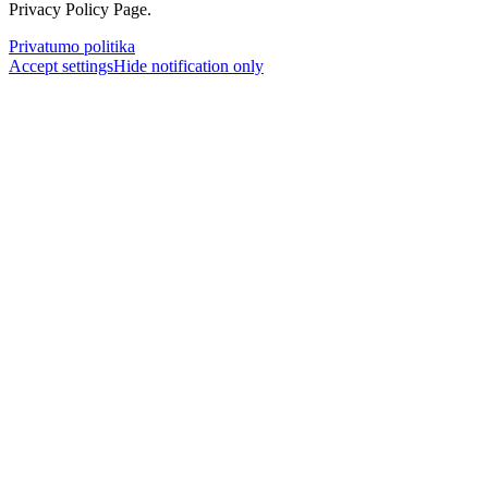
Privacy Policy Page.
Privatumo politika
Accept settings
Hide notification only