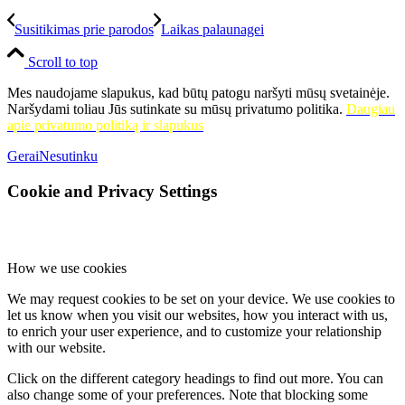
Susitikimas prie parodos
Laikas palaunagei
Scroll to top
Mes naudojame slapukus, kad būtų patogu naršyti mūsų svetainėje.
Naršydami toliau Jūs sutinkate su mūsų privatumo politika.
Daugiau
apie privatumo politiką ir slapukus
Gerai
Nesutinku
Cookie and Privacy Settings
How we use cookies
We may request cookies to be set on your device. We use cookies to
let us know when you visit our websites, how you interact with us,
to enrich your user experience, and to customize your relationship
with our website.
Click on the different category headings to find out more. You can
also change some of your preferences. Note that blocking some