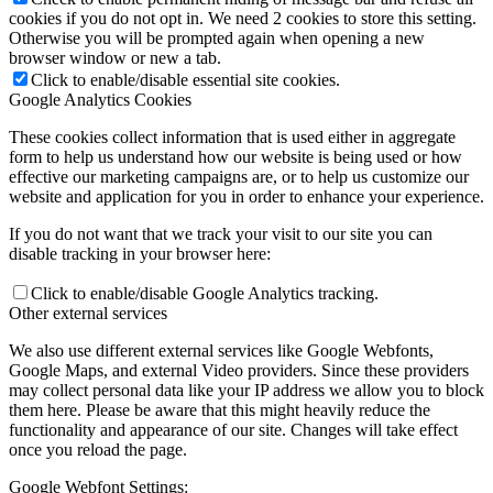
cookies if you do not opt in. We need 2 cookies to store this setting.
Otherwise you will be prompted again when opening a new
browser window or new a tab.
Click to enable/disable essential site cookies.
Google Analytics Cookies
These cookies collect information that is used either in aggregate
form to help us understand how our website is being used or how
effective our marketing campaigns are, or to help us customize our
website and application for you in order to enhance your experience.
If you do not want that we track your visit to our site you can
disable tracking in your browser here:
Click to enable/disable Google Analytics tracking.
Other external services
We also use different external services like Google Webfonts,
Google Maps, and external Video providers. Since these providers
may collect personal data like your IP address we allow you to block
them here. Please be aware that this might heavily reduce the
functionality and appearance of our site. Changes will take effect
once you reload the page.
Google Webfont Settings: