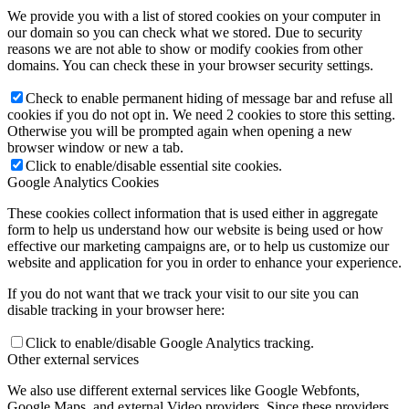
We provide you with a list of stored cookies on your computer in
our domain so you can check what we stored. Due to security
reasons we are not able to show or modify cookies from other
domains. You can check these in your browser security settings.
Check to enable permanent hiding of message bar and refuse all
cookies if you do not opt in. We need 2 cookies to store this setting.
Otherwise you will be prompted again when opening a new
browser window or new a tab.
Click to enable/disable essential site cookies.
Google Analytics Cookies
These cookies collect information that is used either in aggregate
form to help us understand how our website is being used or how
effective our marketing campaigns are, or to help us customize our
website and application for you in order to enhance your experience.
If you do not want that we track your visit to our site you can
disable tracking in your browser here:
Click to enable/disable Google Analytics tracking.
Other external services
We also use different external services like Google Webfonts,
Google Maps, and external Video providers. Since these providers