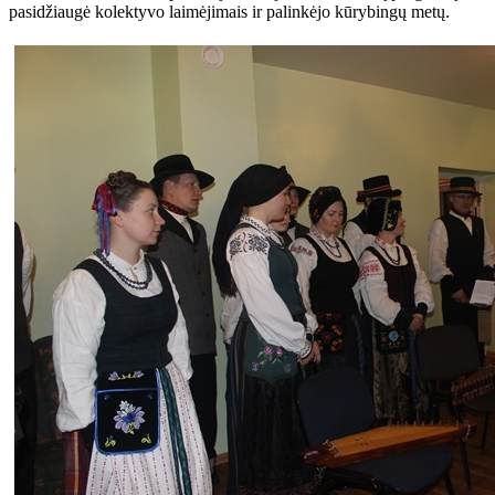
pasidžiaugė kolektyvo laimėjimais ir palinkėjo kūrybingų metų.