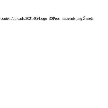
/wp-content/uploads/2021/05/Logo_30Proc_mazesnis.png
Žaneta