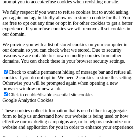
prompt you to accept/refuse cookies when revisiting our site.
We fully respect if you want to refuse cookies but to avoid asking
you again and again kindly allow us to store a cookie for that. You
are free to opt out any time or opt in for other cookies to get a better
experience. If you refuse cookies we will remove all set cookies in
our domain.
We provide you with a list of stored cookies on your computer in
our domain so you can check what we stored. Due to security
reasons we are not able to show or modify cookies from other
domains. You can check these in your browser security settings.
Check to enable permanent hiding of message bar and refuse all
cookies if you do not opt in. We need 2 cookies to store this setting.
Otherwise you will be prompted again when opening a new
browser window or new a tab.
Click to enable/disable essential site cookies.
Google Analytics Cookies
These cookies collect information that is used either in aggregate
form to help us understand how our website is being used or how
effective our marketing campaigns are, or to help us customize our
website and application for you in order to enhance your experience.