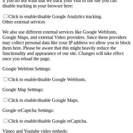
If you do not want that we track your visit to our site you can
disable tracking in your browser here:
Click to enable/disable Google Analytics tracking.
Other external services
We also use different external services like Google Webfonts,
Google Maps, and external Video providers. Since these providers
may collect personal data like your IP address we allow you to block
them here. Please be aware that this might heavily reduce the
functionality and appearance of our site. Changes will take effect
once you reload the page.
Google Webfont Settings:
Click to enable/disable Google Webfonts.
Google Map Settings:
Click to enable/disable Google Maps.
Google reCaptcha Settings:
Click to enable/disable Google reCaptcha.
Vimeo and Youtube video embeds: