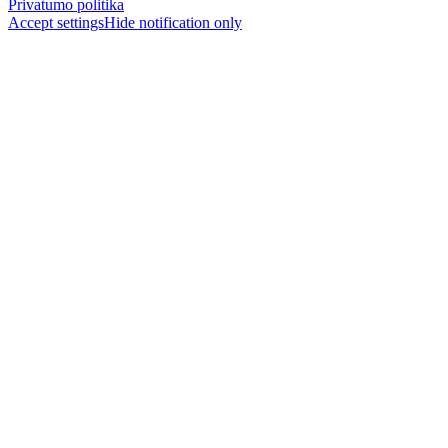
Privatumo politika
Accept settings
Hide notification only