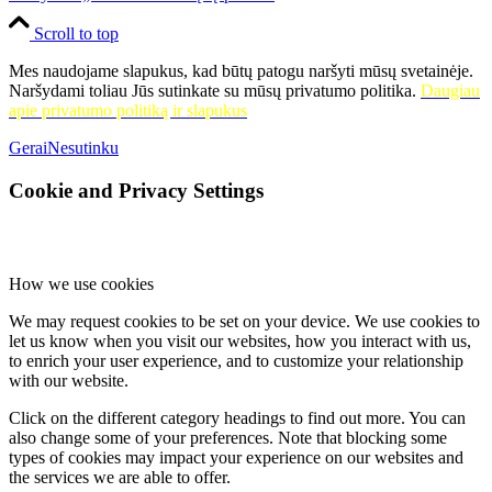
Scroll to top
Mes naudojame slapukus, kad būtų patogu naršyti mūsų svetainėje.
Naršydami toliau Jūs sutinkate su mūsų privatumo politika.
Daugiau
apie privatumo politiką ir slapukus
Gerai
Nesutinku
Cookie and Privacy Settings
How we use cookies
We may request cookies to be set on your device. We use cookies to
let us know when you visit our websites, how you interact with us,
to enrich your user experience, and to customize your relationship
with our website.
Click on the different category headings to find out more. You can
also change some of your preferences. Note that blocking some
types of cookies may impact your experience on our websites and
the services we are able to offer.