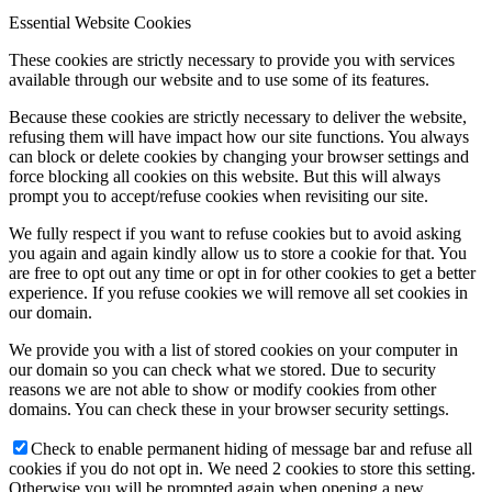
Essential Website Cookies
These cookies are strictly necessary to provide you with services
available through our website and to use some of its features.
Because these cookies are strictly necessary to deliver the website,
refusing them will have impact how our site functions. You always
can block or delete cookies by changing your browser settings and
force blocking all cookies on this website. But this will always
prompt you to accept/refuse cookies when revisiting our site.
We fully respect if you want to refuse cookies but to avoid asking
you again and again kindly allow us to store a cookie for that. You
are free to opt out any time or opt in for other cookies to get a better
experience. If you refuse cookies we will remove all set cookies in
our domain.
We provide you with a list of stored cookies on your computer in
our domain so you can check what we stored. Due to security
reasons we are not able to show or modify cookies from other
domains. You can check these in your browser security settings.
Check to enable permanent hiding of message bar and refuse all
cookies if you do not opt in. We need 2 cookies to store this setting.
Otherwise you will be prompted again when opening a new