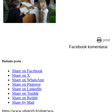
print
Facebook komentarai
Dalintis įrašu
Share on Facebook
Share on X
Share on WhatsApp
Share on Pinterest
Share on LinkedIn
Share on Tumblr
Share on Reddit
Share by Mail
https://www.silutevb.lt/silute/wp-