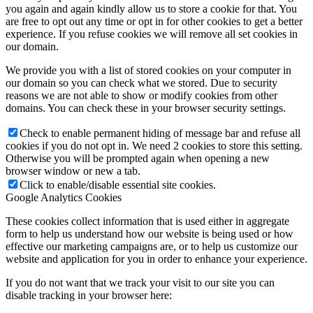
you again and again kindly allow us to store a cookie for that. You
are free to opt out any time or opt in for other cookies to get a better
experience. If you refuse cookies we will remove all set cookies in
our domain.
We provide you with a list of stored cookies on your computer in
our domain so you can check what we stored. Due to security
reasons we are not able to show or modify cookies from other
domains. You can check these in your browser security settings.
Check to enable permanent hiding of message bar and refuse all
cookies if you do not opt in. We need 2 cookies to store this setting.
Otherwise you will be prompted again when opening a new
browser window or new a tab.
Click to enable/disable essential site cookies.
Google Analytics Cookies
These cookies collect information that is used either in aggregate
form to help us understand how our website is being used or how
effective our marketing campaigns are, or to help us customize our
website and application for you in order to enhance your experience.
If you do not want that we track your visit to our site you can
disable tracking in your browser here: