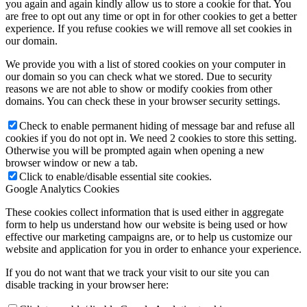
you again and again kindly allow us to store a cookie for that. You
are free to opt out any time or opt in for other cookies to get a better
experience. If you refuse cookies we will remove all set cookies in
our domain.
We provide you with a list of stored cookies on your computer in
our domain so you can check what we stored. Due to security
reasons we are not able to show or modify cookies from other
domains. You can check these in your browser security settings.
Check to enable permanent hiding of message bar and refuse all
cookies if you do not opt in. We need 2 cookies to store this setting.
Otherwise you will be prompted again when opening a new
browser window or new a tab.
Click to enable/disable essential site cookies.
Google Analytics Cookies
These cookies collect information that is used either in aggregate
form to help us understand how our website is being used or how
effective our marketing campaigns are, or to help us customize our
website and application for you in order to enhance your experience.
If you do not want that we track your visit to our site you can
disable tracking in your browser here: