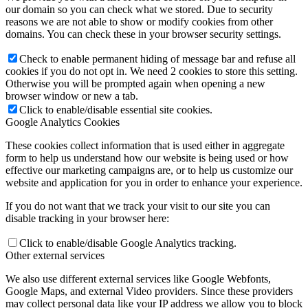
our domain so you can check what we stored. Due to security
reasons we are not able to show or modify cookies from other
domains. You can check these in your browser security settings.
Check to enable permanent hiding of message bar and refuse all
cookies if you do not opt in. We need 2 cookies to store this setting.
Otherwise you will be prompted again when opening a new
browser window or new a tab.
Click to enable/disable essential site cookies.
Google Analytics Cookies
These cookies collect information that is used either in aggregate
form to help us understand how our website is being used or how
effective our marketing campaigns are, or to help us customize our
website and application for you in order to enhance your experience.
If you do not want that we track your visit to our site you can
disable tracking in your browser here:
Click to enable/disable Google Analytics tracking.
Other external services
We also use different external services like Google Webfonts,
Google Maps, and external Video providers. Since these providers
may collect personal data like your IP address we allow you to block