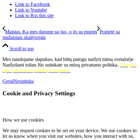
Link to Facebook
Link to Youtube
Link to Rss this site
Maistas. Ką mes darome su juo, o jis su mumis
Popietė su
mažaisiais skaitytojais
Scroll to top
Mes naudojame slapukus, kad būtų patogu naršyti mūsų svetainėje.
Naršydami toliau Jūs sutinkate su mūsų privatumo politika.
Daugiau
apie privatumo politiką ir slapukus
Gerai
Nesutinku
Cookie and Privacy Settings
How we use cookies
We may request cookies to be set on your device. We use cookies to
let us know when you visit our websites, how you interact with us,