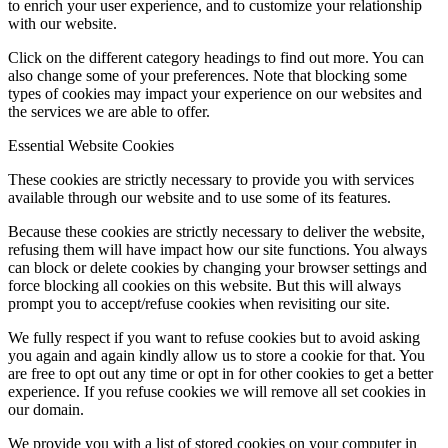
to enrich your user experience, and to customize your relationship
with our website.
Click on the different category headings to find out more. You can
also change some of your preferences. Note that blocking some
types of cookies may impact your experience on our websites and
the services we are able to offer.
Essential Website Cookies
These cookies are strictly necessary to provide you with services
available through our website and to use some of its features.
Because these cookies are strictly necessary to deliver the website,
refusing them will have impact how our site functions. You always
can block or delete cookies by changing your browser settings and
force blocking all cookies on this website. But this will always
prompt you to accept/refuse cookies when revisiting our site.
We fully respect if you want to refuse cookies but to avoid asking
you again and again kindly allow us to store a cookie for that. You
are free to opt out any time or opt in for other cookies to get a better
experience. If you refuse cookies we will remove all set cookies in
our domain.
We provide you with a list of stored cookies on your computer in