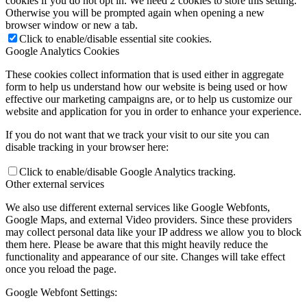
cookies if you do not opt in. We need 2 cookies to store this setting.
Otherwise you will be prompted again when opening a new
browser window or new a tab.
Click to enable/disable essential site cookies.
Google Analytics Cookies
These cookies collect information that is used either in aggregate
form to help us understand how our website is being used or how
effective our marketing campaigns are, or to help us customize our
website and application for you in order to enhance your experience.
If you do not want that we track your visit to our site you can
disable tracking in your browser here:
Click to enable/disable Google Analytics tracking.
Other external services
We also use different external services like Google Webfonts,
Google Maps, and external Video providers. Since these providers
may collect personal data like your IP address we allow you to block
them here. Please be aware that this might heavily reduce the
functionality and appearance of our site. Changes will take effect
once you reload the page.
Google Webfont Settings: