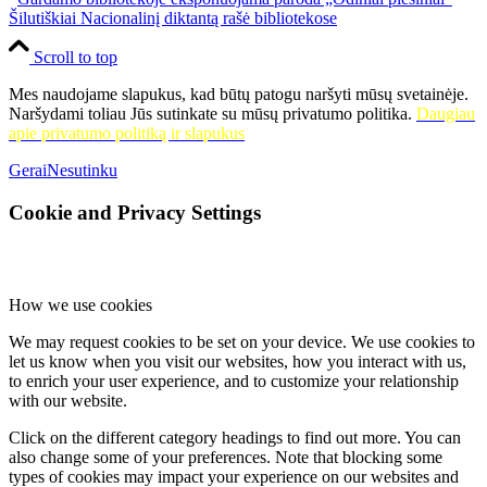
Šilutiškiai Nacionalinį diktantą rašė bibliotekose
Scroll to top
Mes naudojame slapukus, kad būtų patogu naršyti mūsų svetainėje.
Naršydami toliau Jūs sutinkate su mūsų privatumo politika.
Daugiau
apie privatumo politiką ir slapukus
Gerai
Nesutinku
Cookie and Privacy Settings
How we use cookies
We may request cookies to be set on your device. We use cookies to
let us know when you visit our websites, how you interact with us,
to enrich your user experience, and to customize your relationship
with our website.
Click on the different category headings to find out more. You can
also change some of your preferences. Note that blocking some
types of cookies may impact your experience on our websites and