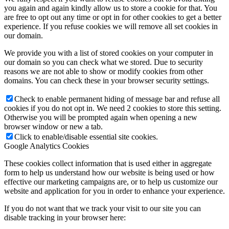
you again and again kindly allow us to store a cookie for that. You
are free to opt out any time or opt in for other cookies to get a better
experience. If you refuse cookies we will remove all set cookies in
our domain.
We provide you with a list of stored cookies on your computer in
our domain so you can check what we stored. Due to security
reasons we are not able to show or modify cookies from other
domains. You can check these in your browser security settings.
Check to enable permanent hiding of message bar and refuse all
cookies if you do not opt in. We need 2 cookies to store this setting.
Otherwise you will be prompted again when opening a new
browser window or new a tab.
Click to enable/disable essential site cookies.
Google Analytics Cookies
These cookies collect information that is used either in aggregate
form to help us understand how our website is being used or how
effective our marketing campaigns are, or to help us customize our
website and application for you in order to enhance your experience.
If you do not want that we track your visit to our site you can
disable tracking in your browser here: