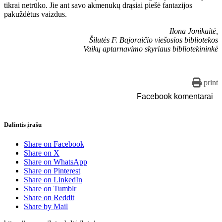
tikrai netrūko. Jie ant savo akmenukų drąsiai piešė fantazijos
pakuždėtus vaizdus.
Ilona Jonikaitė,
Šilutės F. Bajoraičio viešosios bibliotekos
Vaikų aptarnavimo skyriaus bibliotekininkė
print
Facebook komentarai
Dalintis įrašu
Share on Facebook
Share on X
Share on WhatsApp
Share on Pinterest
Share on LinkedIn
Share on Tumblr
Share on Reddit
Share by Mail