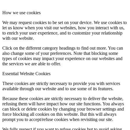
How we use cookies
We may request cookies to be set on your device. We use cookies to
let us know when you visit our websites, how you interact with us,
to enrich your user experience, and to customize your relationship
with our website.
Click on the different category headings to find out more. You can
also change some of your preferences. Note that blocking some
types of cookies may impact your experience on our websites and
the services we are able to offer.
Essential Website Cookies
These cookies are strictly necessary to provide you with services
available through our website and to use some of its features.
Because these cookies are strictly necessary to deliver the website,
refusing them will have impact how our site functions. You always
can block or delete cookies by changing your browser settings and
force blocking all cookies on this website. But this will always
prompt you to accept/refuse cookies when revisiting our site.
We fully respect if you want to refuse cookies but to avoid asking